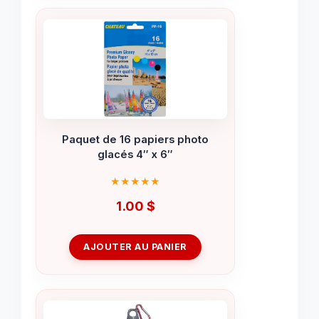
Paquet de 16 papiers photo
glacés 4″ x 6″
1.00
$
AJOUTER AU PANIER