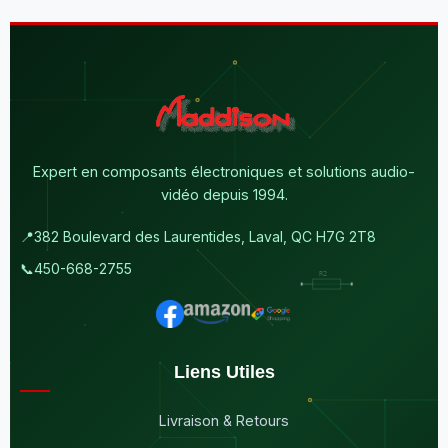
Expert en composants électroniques et solutions audio-
vidéo depuis 1994.
📍
382 Boulevard des Laurentides, Laval, QC H7G 2T8
📞
450-668-2755
Liens Utiles
Livraison & Retours