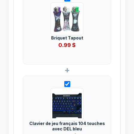
Briquet Tapout
0.99
$
+
Clavier de jeu français 104 touches
avec DEL bleu