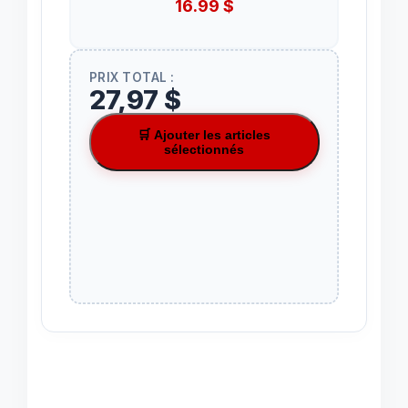
16.99
$
PRIX TOTAL :
27,97 $
🛒 Ajouter les articles
sélectionnés