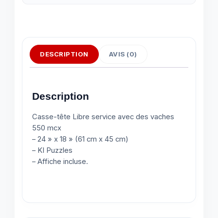
DESCRIPTION
AVIS (0)
Description
Casse-tête Libre service avec des vaches
550 mcx
– 24 » x 18 » (61 cm x 45 cm)
– KI Puzzles
– Affiche incluse.