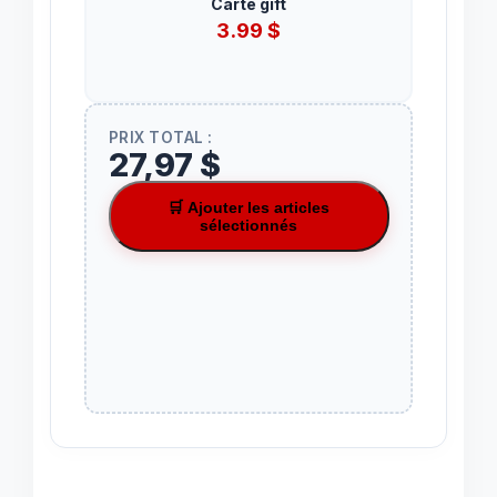
Carte gift
3.99
$
PRIX TOTAL :
27,97 $
🛒 Ajouter les articles
sélectionnés