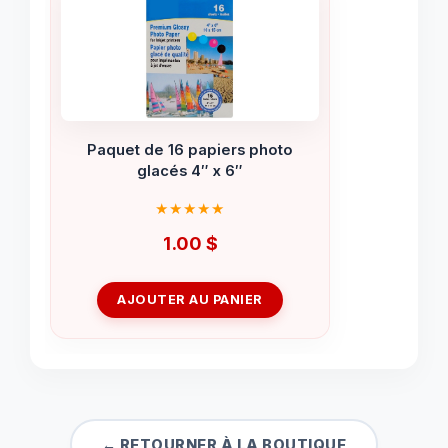
Paquet de 16 papiers photo
glacés 4″ x 6″
1.00
$
AJOUTER AU PANIER
← RETOURNER À LA BOUTIQUE