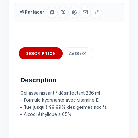
📢 Partager :
🔗
DESCRIPTION
AVIS (0)
Description
Gel assainissant / désinfectant 236 ml
– Formule hydratante avec vitamine E.
– Tue jusqu’à 99.99% des germes nocifs
– Alcool éthylique à 65%