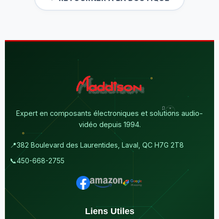
Expert en composants électroniques et solutions audio-
vidéo depuis 1994.
📍
382 Boulevard des Laurentides, Laval, QC H7G 2T8
📞
450-668-2755
Liens Utiles