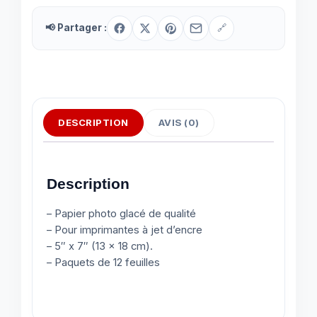
📢 Partager :
🔗
DESCRIPTION
AVIS (0)
Description
– Papier photo glacé de qualité
– Pour imprimantes à jet d’encre
– 5″ x 7″ (13 x 18 cm).
– Paquets de 12 feuilles