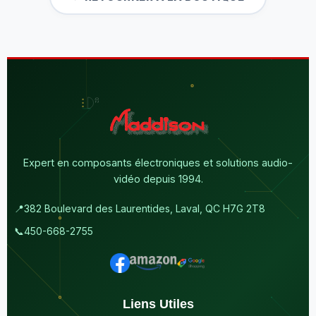
Expert en composants électroniques et solutions audio-
vidéo depuis 1994.
📍
382 Boulevard des Laurentides, Laval, QC H7G 2T8
📞
450-668-2755
Liens Utiles