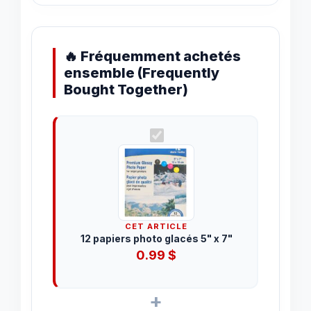
🔥 Fréquemment achetés
ensemble (Frequently
Bought Together)
CET ARTICLE
12 papiers photo glacés 5" x 7"
0.99
$
+