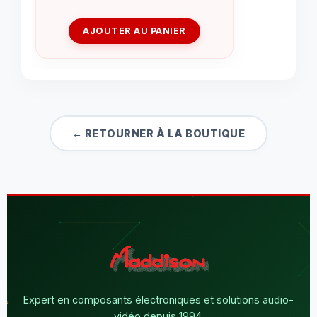
AJOUTER AU PANIER
← RETOURNER À LA BOUTIQUE
Expert en composants électroniques et solutions audio-
vidéo depuis 1994.