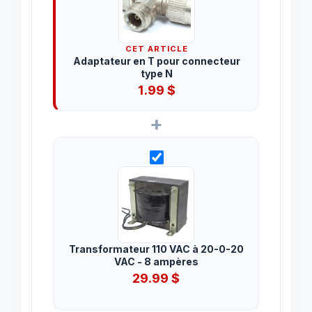
CET ARTICLE
Adaptateur en T pour connecteur
type N
1.99
$
+
Transformateur 110 VAC à 20-0-20
VAC - 8 ampères
29.99
$