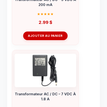
200 mA
2.99
$
AJOUTER AU PANIER
Transformateur AC / DC – 7 VDC À
1.8 A