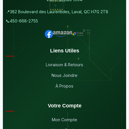
📍
382 Boulevard des Laurentides, Laval, QC H7G 2T8
📞
450-668-2755
Liens Utiles
Livraison & Retours
Nous Joindre
À Propos
Votre Compte
Mon Compte