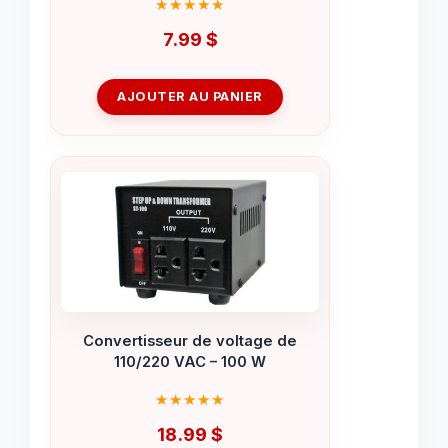
7.99
$
AJOUTER AU PANIER
Convertisseur de voltage de
110/220 VAC – 100 W
18.99
$