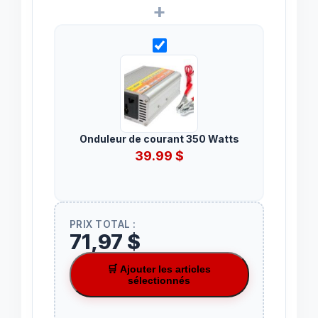
+
Onduleur de courant 350 Watts
39.99
$
PRIX TOTAL :
71,97 $
🛒 Ajouter les articles
sélectionnés