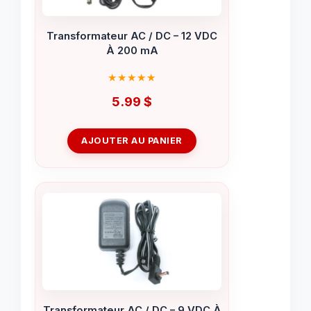
Transformateur AC / DC – 12 VDC
À 200 mA
5.99
$
AJOUTER AU PANIER
Transformateur AC / DC – 9 VDC À