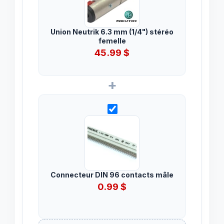
Union Neutrik 6.3 mm (1/4") stéréo
femelle
45.99
$
+
Connecteur DIN 96 contacts mâle
0.99
$