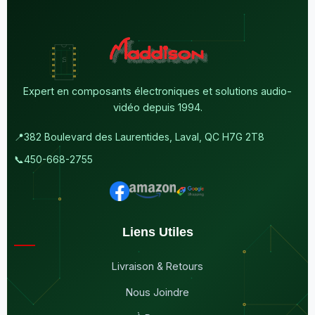
Expert en composants électroniques et solutions audio-
vidéo depuis 1994.
📍
382 Boulevard des Laurentides, Laval, QC H7G 2T8
📞
450-668-2755
Liens Utiles
Livraison & Retours
Nous Joindre