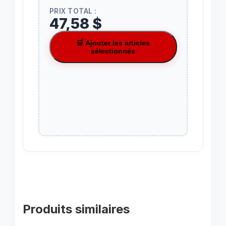
PRIX TOTAL :
47,58 $
🛒 Ajouter les articles
sélectionnés
Produits similaires