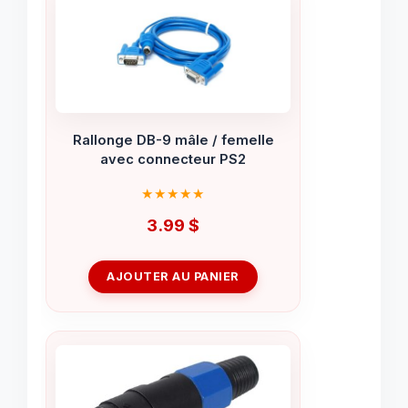
Rallonge DB-9 mâle / femelle
avec connecteur PS2
3.99
$
AJOUTER AU PANIER