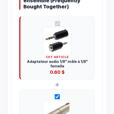
ensemble (Frequently
Bought Together)
CET ARTICLE
Adaptateur audio 1/8" mâle à 1/8"
femelle
0.60
$
+