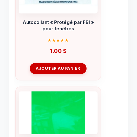
Autocollant « Protégé par FBI »
pour fenêtres
1.00
$
AJOUTER AU PANIER