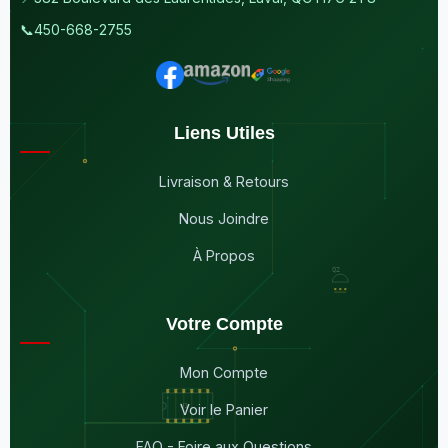
📞
450-668-2755
Liens Utiles
Livraison & Retours
Nous Joindre
À Propos
Votre Compte
Mon Compte
Voir le Panier
FAQ - Foire aux Questions