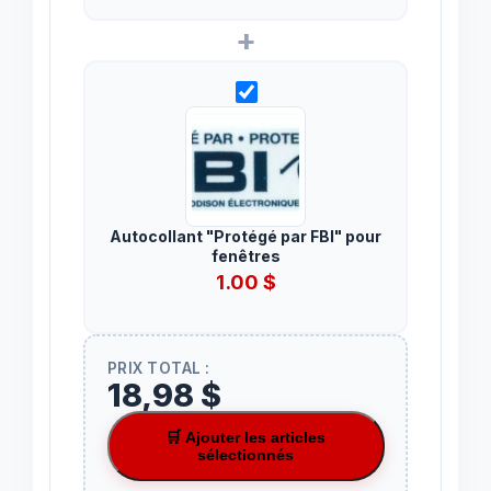
+
Autocollant "Protégé par FBI" pour
fenêtres
1.00
$
PRIX TOTAL :
18,98 $
🛒 Ajouter les articles
sélectionnés