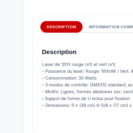
DESCRIPTION
INFORMATION COM
Description
Laser de 120V rouge (x1) et vert (x1)
– Puissance du laser: Rouge: 100mW / Vert:
– Consommation: 30 Watts
– 3 modes de contrôle: DMX512 standard, act
– Motifs: Lignes, formes aléatoires (ex: cercl
– Suppot de forme de U inclus pour fixation
– Dimnesions: 11 » (28 cm) 6-5/8 » (17 cm) x