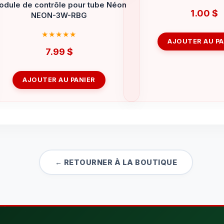
dule de contrôle pour tube Néon
1.00
$
NEON-3W-RBG
AJOUTER AU PA
7.99
$
AJOUTER AU PANIER
← RETOURNER À LA BOUTIQUE