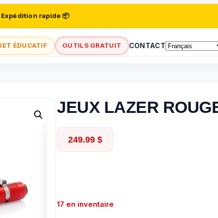
 Expédition rapide 📦
JET ÉDUCATIF
OUTILS GRATUIT
CONTACT
JEUX LAZER ROUGE
249.99
$
17 en inventaire