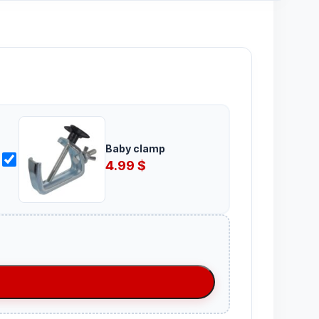
Baby clamp
4.99
$