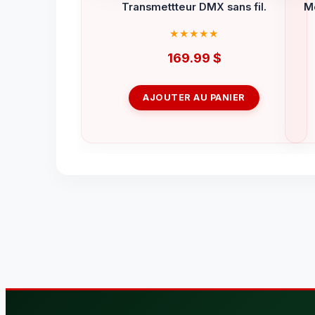
Transmettteur DMX sans fil.
Mo
169.99
$
AJOUTER AU PANIER