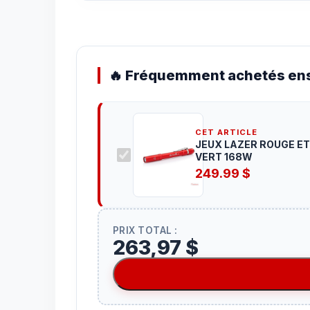
🔥 Fréquemment achetés ens
CET ARTICLE
JEUX LAZER ROUGE ET
VERT 168W
249.99
$
PRIX TOTAL :
263,97 $