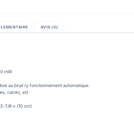
PLÉMENTAIRE
AVIS (0)
 40 mW
ivé au bruit ry fonctionnement automatique.
es, carrés, et)
 3-7/8 » (10 cm)