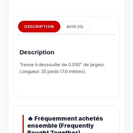
DESCRIPTION
AVIS (0)
Description
Tresse à dessouder de 0.050″ de largeur.
Longueur: 25 pieds (7.6 mètres).
🔥 Fréquemment achetés
ensemble (Frequently
Bought Together)