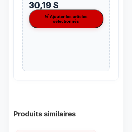
30,19 $
🛒 Ajouter les articles
sélectionnés
Produits similaires