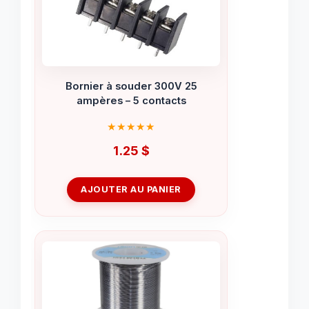
Bornier à souder 300V 25
ampères – 5 contacts
1.25
$
AJOUTER AU PANIER