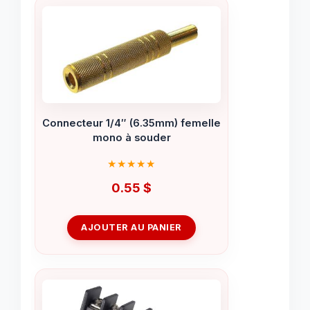
Connecteur 1/4″ (6.35mm) femelle
mono à souder
0.55
$
AJOUTER AU PANIER