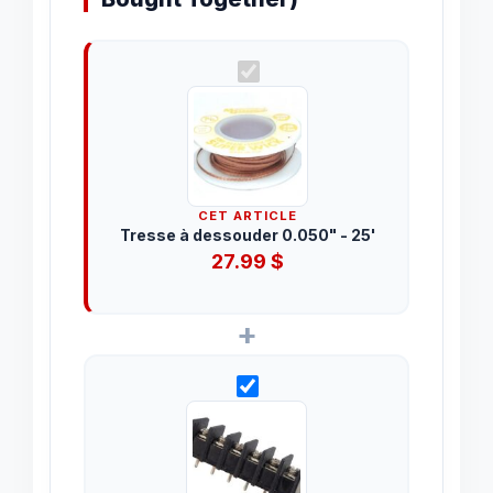
CET ARTICLE
Tresse à dessouder 0.050" - 25'
27.99
$
+