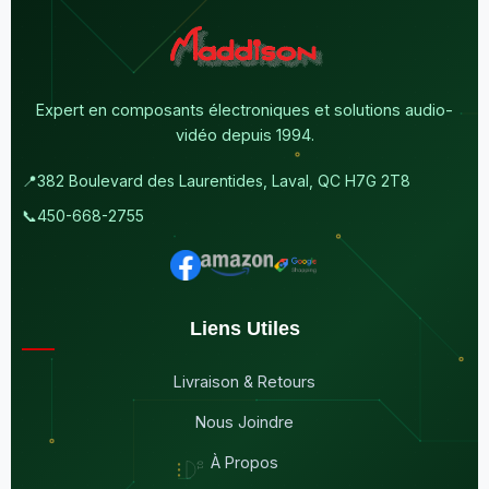
Expert en composants électroniques et solutions audio-
vidéo depuis 1994.
📍
382 Boulevard des Laurentides, Laval, QC H7G 2T8
📞
450-668-2755
Liens Utiles
Livraison & Retours
Nous Joindre
À Propos