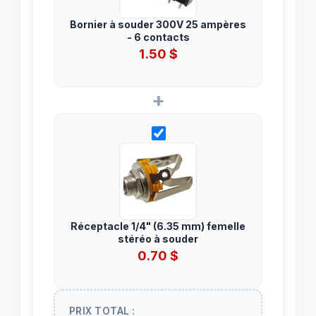
Bornier à souder 300V 25 ampères
- 6 contacts
1.50
$
+
Réceptacle 1/4" (6.35 mm) femelle
stéréo à souder
0.70
$
PRIX TOTAL :