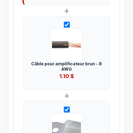
+
Câble pour amplificateur brun - 8
AWG
1.10
$
+