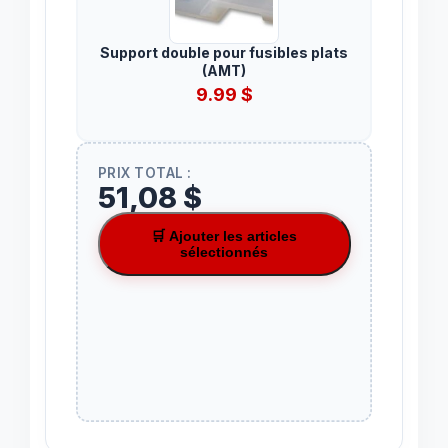
Support double pour fusibles plats
(AMT)
9.99
$
PRIX TOTAL :
51,08 $
🛒 Ajouter les articles
sélectionnés