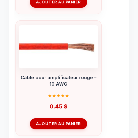
AJOUTER AU PANIER
Câble pour amplificateur rouge –
10 AWG
0.45
$
AJOUTER AU PANIER