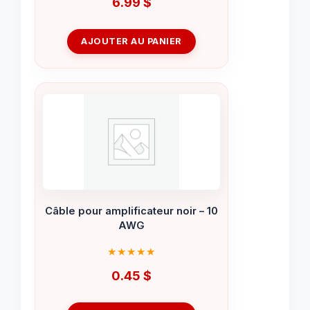
6.99
$
AJOUTER AU PANIER
Câble pour amplificateur noir – 10
AWG
0.45
$