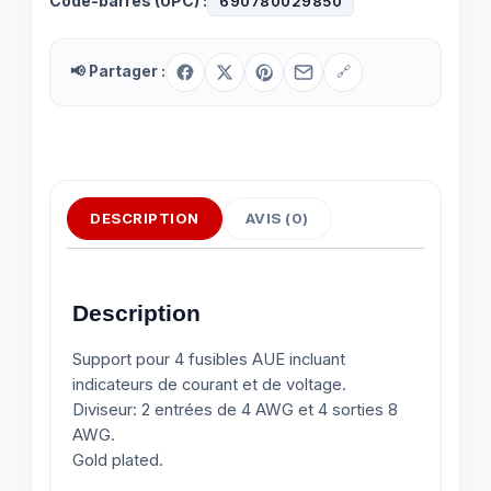
Code-barres (UPC) :
690780029850
📢 Partager :
🔗
DESCRIPTION
AVIS (0)
Description
Support pour 4 fusibles AUE incluant
indicateurs de courant et de voltage.
Diviseur: 2 entrées de 4 AWG et 4 sorties 8
AWG.
Gold plated.