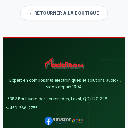
← RETOURNER À LA BOUTIQUE
Expert en composants électroniques et solutions audio-
vidéo depuis 1994.
📍
382 Boulevard des Laurentides, Laval, QC H7G 2T8
📞
450-668-2755