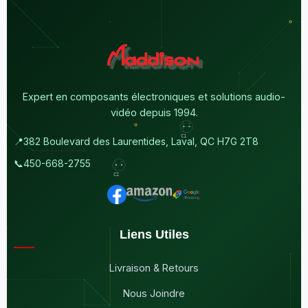
Expert en composants électroniques et solutions audio-
vidéo depuis 1994.
📍
382 Boulevard des Laurentides, Laval, QC H7G 2T8
📞
450-668-2755
Liens Utiles
Livraison & Retours
Nous Joindre