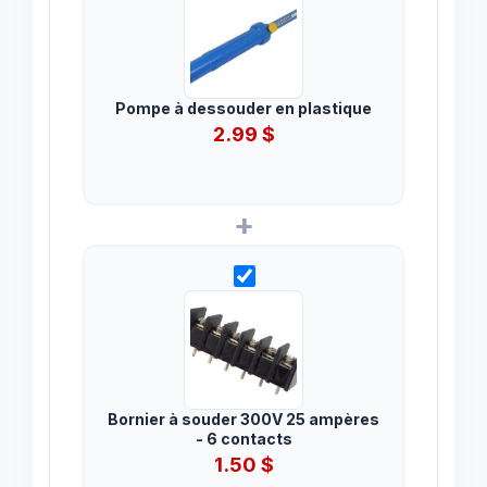
Pompe à dessouder en plastique
2.99
$
+
Bornier à souder 300V 25 ampères
- 6 contacts
1.50
$