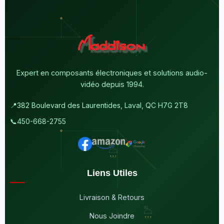
Expert en composants électroniques et solutions audio-
vidéo depuis 1994.
📍
382 Boulevard des Laurentides, Laval, QC H7G 2T8
📞
450-668-2755
Liens Utiles
Livraison & Retours
Nous Joindre