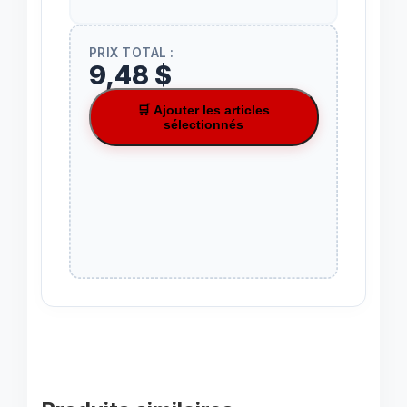
PRIX TOTAL :
9,48 $
🛒 Ajouter les articles
sélectionnés