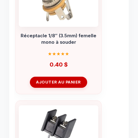
Réceptacle 1/8″ (3.5mm) femelle
mono à souder
0.40
$
AJOUTER AU PANIER