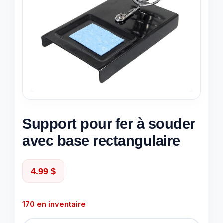
Support pour fer à souder
avec base rectangulaire
4.99
$
170 en inventaire