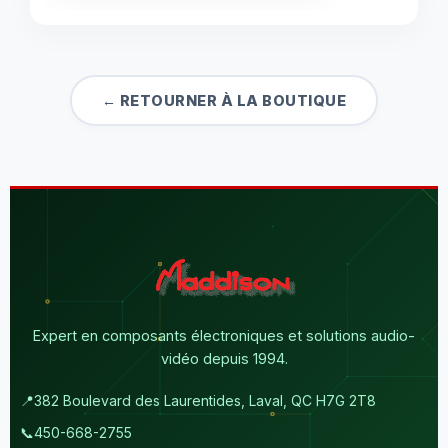
← RETOURNER À LA BOUTIQUE
Expert en composants électroniques et solutions audio-
vidéo depuis 1994.
📍
382 Boulevard des Laurentides, Laval, QC H7G 2T8
📞
450-668-2755