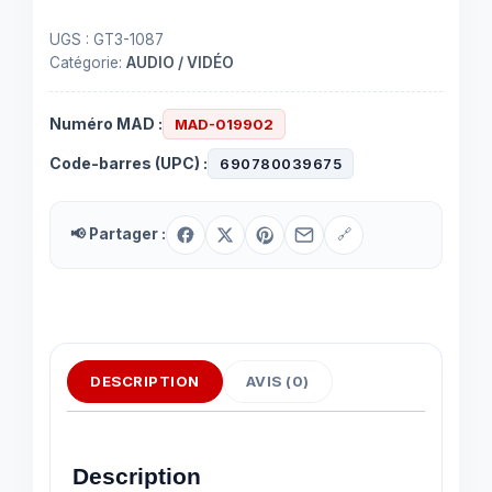
UGS :
GT3-1087
Catégorie:
AUDIO / VIDÉO
Numéro MAD :
MAD-019902
Code-barres (UPC) :
690780039675
📢 Partager :
🔗
DESCRIPTION
AVIS (0)
Description