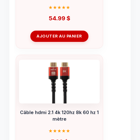
54.99
$
AJOUTER AU PANIER
Câble hdmi 2.1 4k 120hz 8k 60 hz 1
mètre