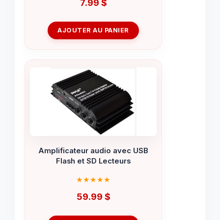
7.99
$
AJOUTER AU PANIER
Amplificateur audio avec USB
Flash et SD Lecteurs
59.99
$