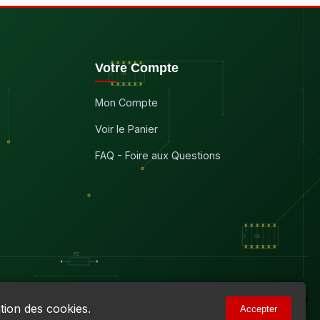
Votre Compte
Mon Compte
Voir le Panier
FAQ - Foire aux Questions
tion des cookies.
Accepter