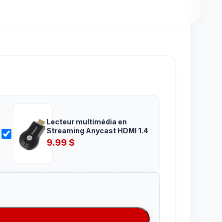
Lecteur multimédia en
Streaming Anycast HDMI 1.4
9.99
$