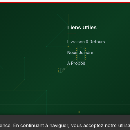
Liens Utiles
Livraison & Retours
Nous Joindre
À Propos
ience. En continuant à naviguer, vous acceptez notre utilisa
9030RT0001 • TVQ : 10-1702-3051TQ0001