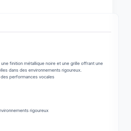
e finition métallique noire et une grille offrant une
elles dans des environnements rigoureux.
s des performances vocales
environnements rigoureux