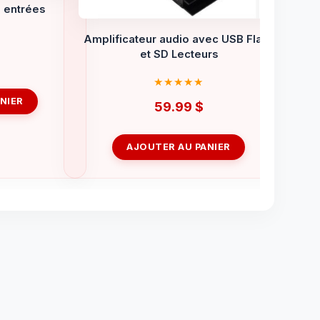
 entrées
Amplificateur audio avec USB Flash
et SD Lecteurs
NIER
59.99
$
AJOUTER AU PANIER