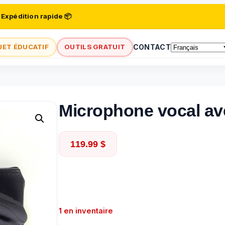
 Expédition rapide 📦
JET ÉDUCATIF
OUTILS GRATUIT
CONTACT
Microphone vocal av
119.99
$
1 en inventaire