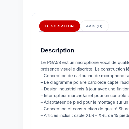
DESCRIPTION
AVIS (0)
Description
Le PGA58 est un microphone vocal de qualité p
présence visuelle discrète. La construction
– Conception de cartouche de microphone su
– Le diagramme polaire cardioïde capte l’audio
– Design industriel mis à jour avec une finiti
– Interrupteur marche/arrêt pour un contrôl
– Adaptateur de pied pour le montage sur u
– Conception et construction de qualité Shu
– Articles inclus : câble XLR – XRL de 15 pied