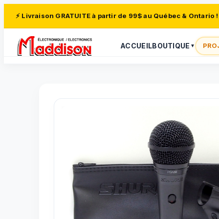
⚡ Livraison GRATUITE à partir de 99$ au Québec & Ontario !
ACCUEIL
BOUTIQUE
PRO
▼