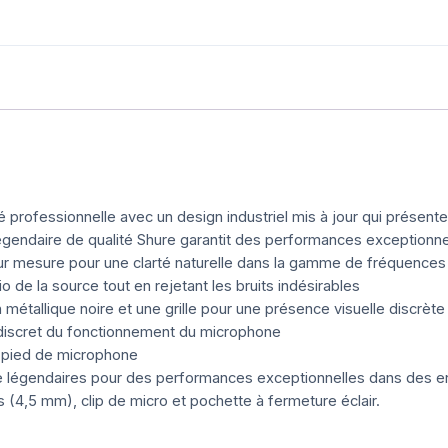
rofessionnelle avec un design industriel mis à jour qui présente un
 légendaire de qualité Shure garantit des performances exceptionn
r mesure pour une clarté naturelle dans la gamme de fréquence
 de la source tout en rejetant les bruits indésirables
on métallique noire et une grille pour une présence visuelle discrète
e discret du fonctionnement du microphone
n pied de microphone
re légendaires pour des performances exceptionnelles dans des 
s (4,5 mm), clip de micro et pochette à fermeture éclair.