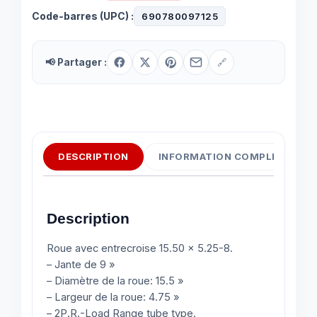
Code-barres (UPC) :
690780097125
📢 Partager :
🔗
DESCRIPTION
INFORMATION COMPLÉMENTAI
Description
Roue avec entrecroise 15.50 x 5.25-8.
– Jante de 9 »
– Diamètre de la roue: 15.5 »
– Largeur de la roue: 4.75 »
– 2P.R.-Load Range tube type.