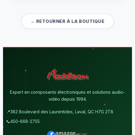
← RETOURNER À LA BOUTIQUE
Expert en composants électroniques et solutions audio-
vidéo depuis 1994.
📍
382 Boulevard des Laurentides, Laval, QC H7G 2T8
📞
450-668-2755