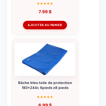
7.99
$
AJOUTER AU PANIER
Bâche bleu toile de protection
183x244c 6pieds x8 pieds
6.99
$