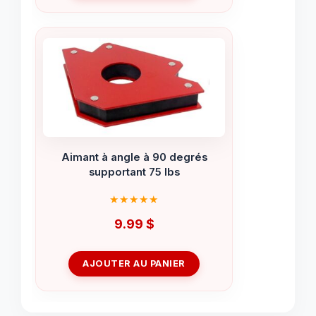
Aimant à angle à 90 degrés
supportant 75 lbs
9.99
$
AJOUTER AU PANIER