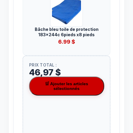
Bâche bleu toile de protection
183x244c 6pieds x8 pieds
6.99
$
PRIX TOTAL :
46,97 $
🛒 Ajouter les articles
sélectionnés