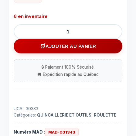
6 en inventaire
quantité
de
Pneu
AJOUTER AU PANIER
8"
rime
5-
1/4"
wide
tube-
type
UGS :
30333
Catégories:
QUINCAILLERIE ET OUTILS
,
ROULETTE
Numéro MAD :
MAD-031343