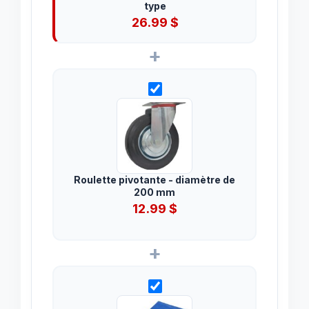
type
26.99
$
+
Roulette pivotante - diamètre de
200 mm
12.99
$
+