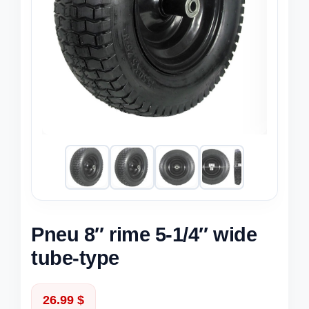
Pneu 8″ rime 5-1/4″ wide
tube-type
26.99
$