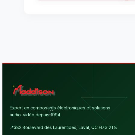
Expert en composants électroniques et solutions
audio-vidéo depuis 1994.
📍
382 Boulevard des Laurentides, Laval, QC H7G 2T8