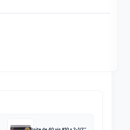
Boite de 40 vis #10 x 2-1/2''