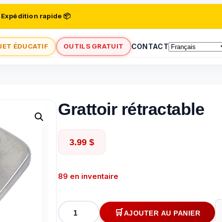
 Expédition rapide 📦
JET ÉDUCATIF
OUTILS GRATUIT
CONTACT
Grattoir rétractable
3.99
$
89 en inventaire
quantité
AJOUTER AU PANIER
de