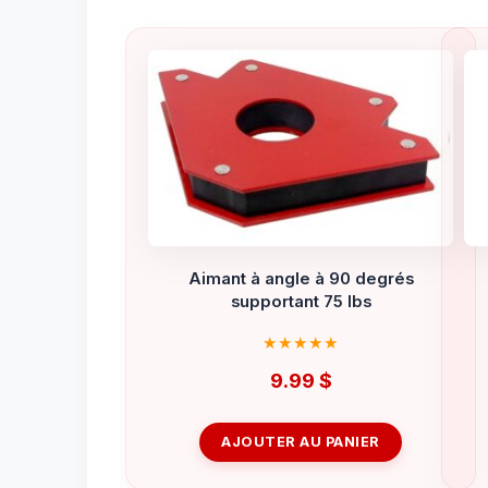
Aimant à angle à 90 degrés
supportant 75 lbs
9.99
$
AJOUTER AU PANIER