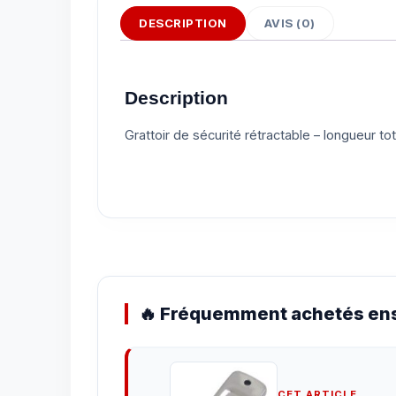
DESCRIPTION
AVIS (0)
Description
Grattoir de sécurité rétractable – longueur t
🔥 Fréquemment achetés ens
CET ARTICLE