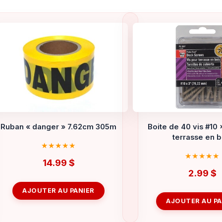
Ruban « danger » 7.62cm 305m
Boite de 40 vis #10 
terrasse en b
14.99
$
2.99
$
AJOUTER AU PANIER
AJOUTER AU PA