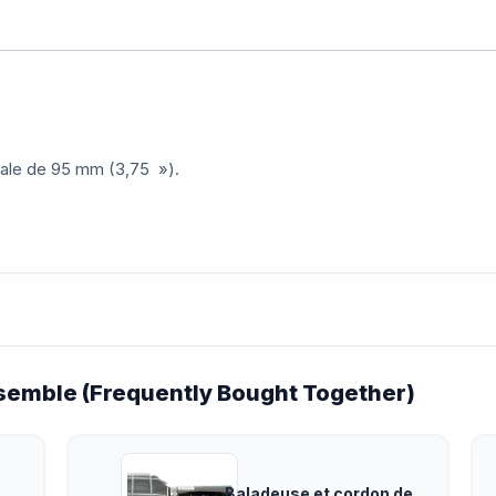
otale de 95 mm (3,75 »).
emble (Frequently Bought Together)
Baladeuse et cordon de