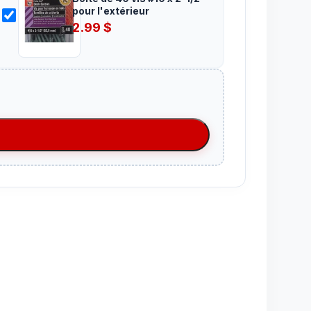
pour l'extérieur
2.99
$