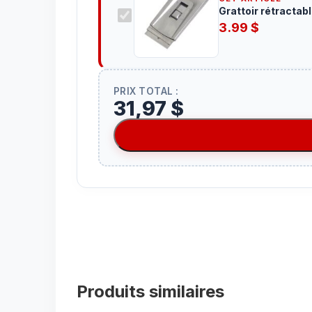
Grattoir rétractab
3.99
$
PRIX TOTAL :
31,97 $
Produits similaires