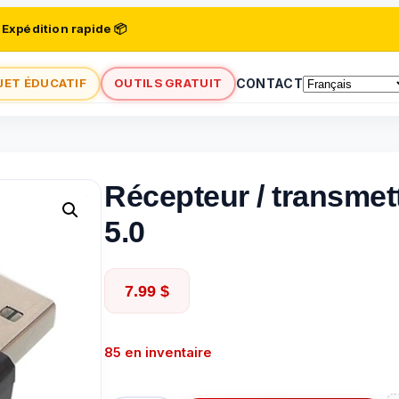
 Expédition rapide 📦
JET ÉDUCATIF
OUTILS GRATUIT
CONTACT
Récepteur / transmet
5.0
7.99
$
85 en inventaire