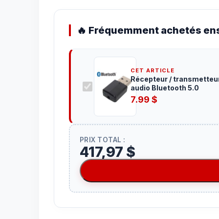
🔥 Fréquemment achetés ens
CET ARTICLE
Récepteur / transmetteu
audio Bluetooth 5.0
7.99
$
PRIX TOTAL :
417,97 $