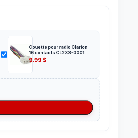
Couette pour radio Clarion
16 contacts CL2X8-0001
9.99
$