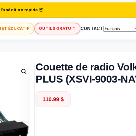
 Expédition rapide 📦
JET ÉDUCATIF
OUTILS GRATUIT
CONTACT
Couette de radio Vo
PLUS (XSVI-9003-NA
110.99
$