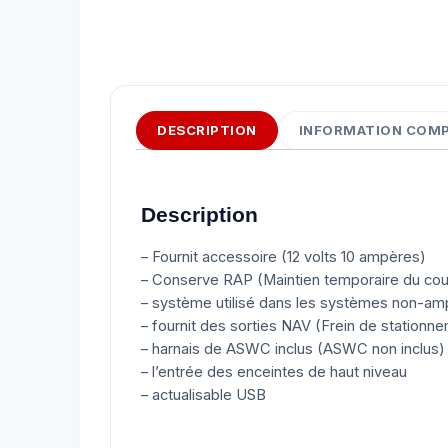
DESCRIPTION
INFORMATION COM
Description
– Fournit accessoire (12 volts 10 ampères)
– Conserve RAP (Maintien temporaire du cou
– système utilisé dans les systèmes non-amp
– fournit des sorties NAV (Frein de stationn
– harnais de ASWC inclus (ASWC non inclus)
– l’entrée des enceintes de haut niveau
– actualisable USB