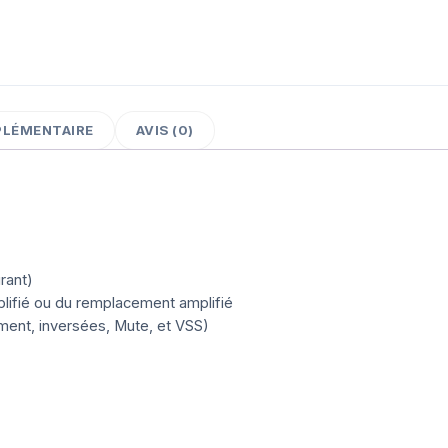
PLÉMENTAIRE
AVIS (0)
rant)
lifié ou du remplacement amplifié
ement, inversées, Mute, et VSS)