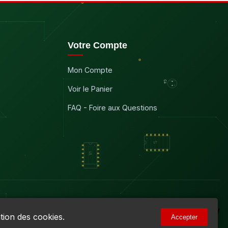
Votre Compte
Mon Compte
Voir le Panier
FAQ - Foire aux Questions
tion des cookies.
Accepter