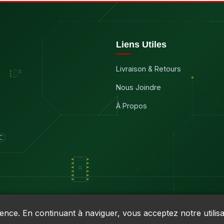
Liens Utiles
Livraison & Retours
Nous Joindre
À Propos
ience. En continuant à naviguer, vous acceptez notre utilisa
9030RT0001 • TVQ : 10-1702-3051TQ0001