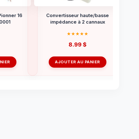
Pionner 16
Convertisseur haute/basse
-0001
impédance à 2 cannaux
8.99
$
NIER
AJOUTER AU PANIER