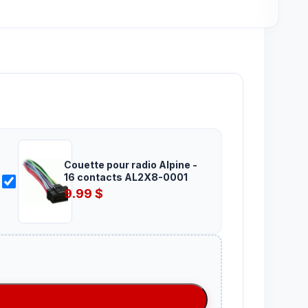
Couette pour radio Alpine -
16 contacts AL2X8-0001
9.99
$