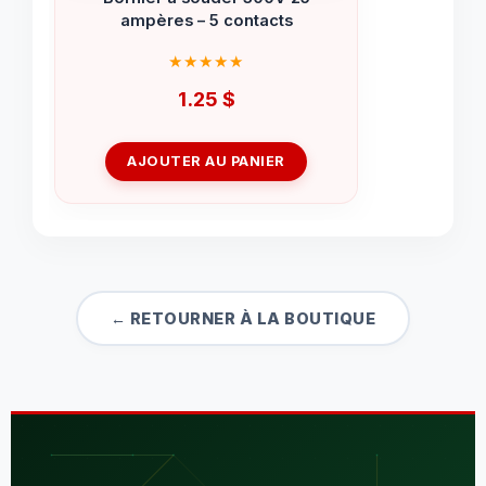
ampères – 5 contacts
1.25
$
AJOUTER AU PANIER
← RETOURNER À LA BOUTIQUE