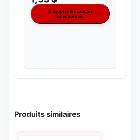
🛒 Ajouter les articles
sélectionnés
Produits similaires