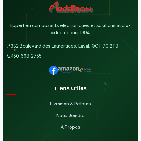
Expert en composants électroniques et solutions audio-
vidéo depuis 1994.
📍
382 Boulevard des Laurentides, Laval, QC H7G 2T8
📞
450-668-2755
Liens Utiles
Livraison & Retours
Nous Joindre
À Propos