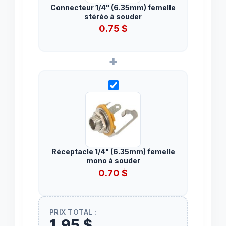
Connecteur 1/4" (6.35mm) femelle
stéréo à souder
0.75
$
+
Réceptacle 1/4" (6.35mm) femelle
mono à souder
0.70
$
PRIX TOTAL :
1,95 $