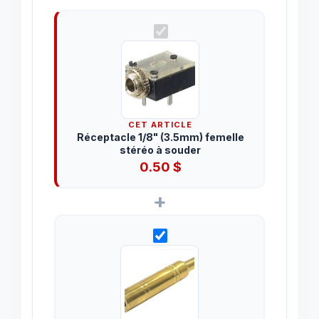
CET ARTICLE
Réceptacle 1/8" (3.5mm) femelle
stéréo à souder
0.50
$
+