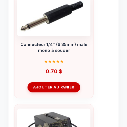
Connecteur 1/4″ (6.35mm) mâle
mono à souder
0.70
$
AJOUTER AU PANIER