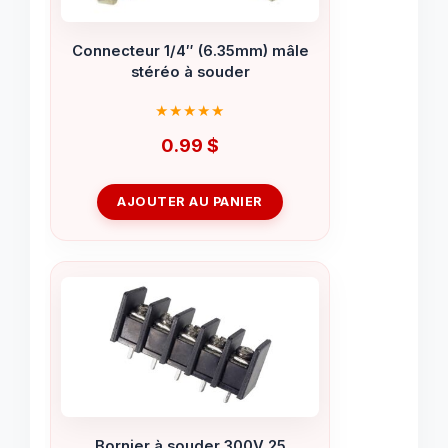
Connecteur 1/4″ (6.35mm) mâle
stéréo à souder
0.99
$
AJOUTER AU PANIER
Bornier à souder 300V 25