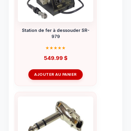
Station de fer à dessouder SR-
979
549.99
$
AJOUTER AU PANIER