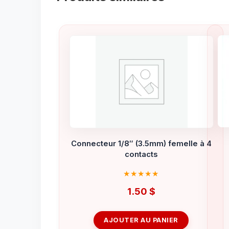
Connecteur 1/8″ (3.5mm) femelle à 4
contacts
1.50
$
AJOUTER AU PANIER