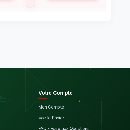
Votre Compte
Mon Compte
Voir le Panier
FAQ - Foire aux Questions