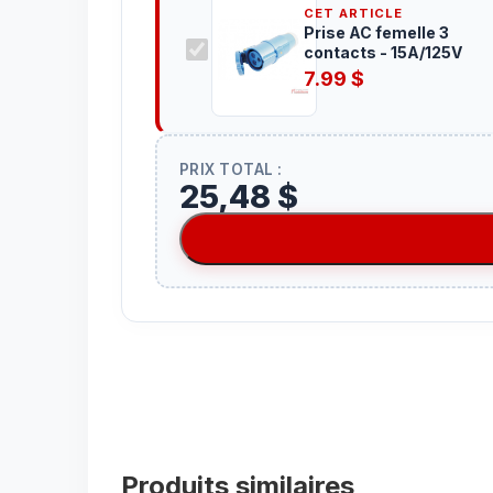
CET ARTICLE
Prise AC femelle 3
contacts - 15A/125V
7.99
$
PRIX TOTAL :
25,48 $
Produits similaires