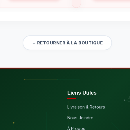
← RETOURNER À LA BOUTIQUE
Liens Utiles
Livraison & Retours
Nous Joindre
À Propos