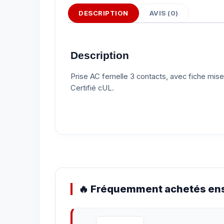
DESCRIPTION
AVIS (0)
Description
Prise AC femelle 3 contacts, avec fiche mis
Certifié cUL.
🔥 Fréquemment achetés ens