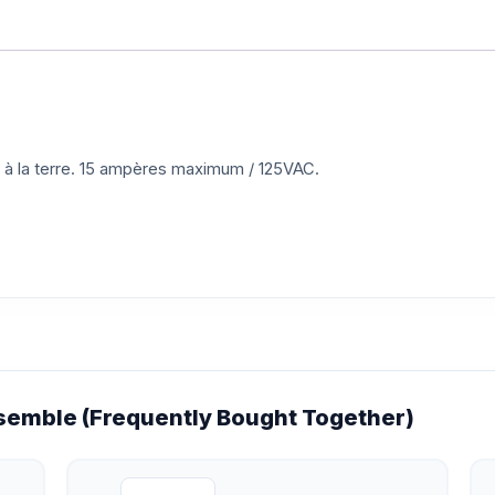
e à la terre. 15 ampères maximum / 125VAC.
emble (Frequently Bought Together)