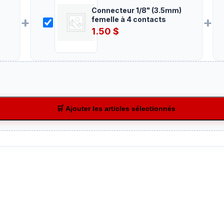
Connecteur 1/8" (3.5mm)
+
+
femelle à 4 contacts
1.50
$
🛒 Ajouter les articles sélectionnés