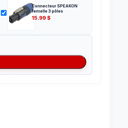
Connecteur SPEAKON
femelle 3 pôles
15.99
$