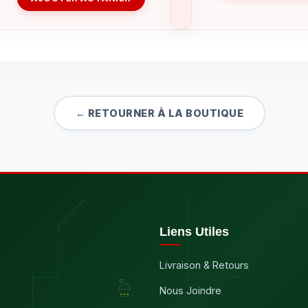
← RETOURNER À LA BOUTIQUE
Liens Utiles
Livraison & Retours
Nous Joindre