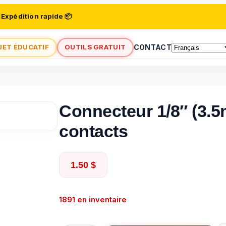
 Expédition rapide 📦
JET ÉDUCATIF
OUTILS GRATUIT
CONTACT
Connecteur 1/8″ (3.5
contacts
1.50
$
1891 en inventaire