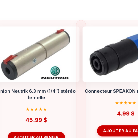
nion Neutrik 6.3 mm (1/4″) stéréo
Connecteur SPEAKON m
femelle
4.99
$
45.99
$
AJOUTER AU PA
AJOUTER AU PANIER