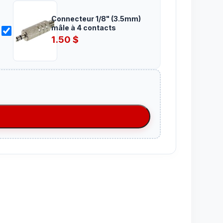
Connecteur 1/8" (3.5mm)
mâle à 4 contacts
1.50
$