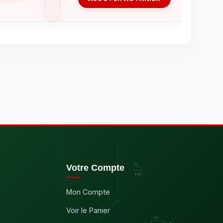
Votre Compte
Mon Compte
Voir le Panier