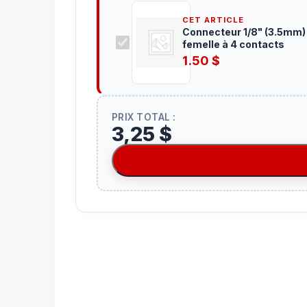
CET ARTICLE
Connecteur 1/8" (3.5mm)
femelle à 4 contacts
1.50
$
PRIX TOTAL :
3,25 $