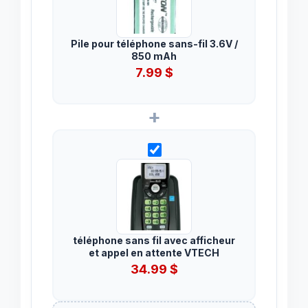
Pile pour téléphone sans-fil 3.6V /
850 mAh
7.99
$
+
téléphone sans fil avec afficheur
et appel en attente VTECH
34.99
$