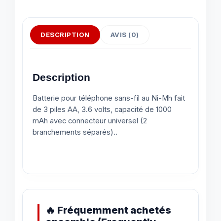
DESCRIPTION
AVIS (0)
Description
Batterie pour téléphone sans-fil au Ni-Mh fait
de 3 piles AA, 3.6 volts, capacité de 1000
mAh avec connecteur universel (2
branchements séparés)..
🔥 Fréquemment achetés