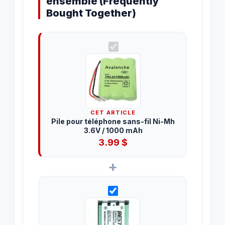
ensemble (Frequently
Bought Together)
CET ARTICLE
Pile pour téléphone sans-fil Ni-Mh
3.6V / 1000 mAh
3.99
$
+