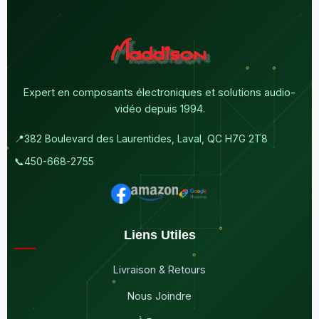
Expert en composants électroniques et solutions audio-
vidéo depuis 1994.
📍
382 Boulevard des Laurentides, Laval, QC H7G 2T8
📞
450-668-2755
Liens Utiles
Livraison & Retours
Nous Joindre