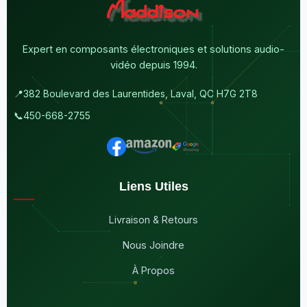
Expert en composants électroniques et solutions audio-
vidéo depuis 1994.
📍
382 Boulevard des Laurentides, Laval, QC H7G 2T8
📞
450-668-2755
Liens Utiles
Livraison & Retours
Nous Joindre
À Propos