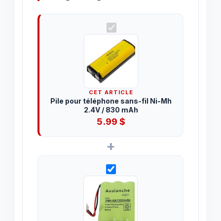
CET ARTICLE
Pile pour téléphone sans-fil Ni-Mh
2.4V / 830 mAh
5.99
$
+