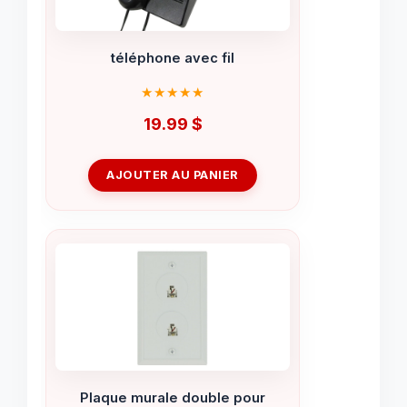
téléphone avec fil
19.99
$
AJOUTER AU PANIER
Plaque murale double pour