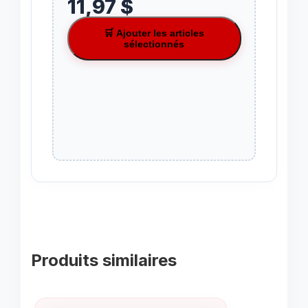
11,97 $
🛒 Ajouter les articles
sélectionnés
Produits similaires