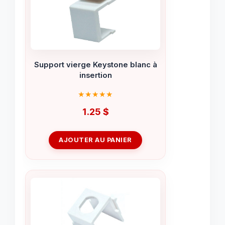
Support vierge Keystone blanc à
insertion
1.25
$
AJOUTER AU PANIER