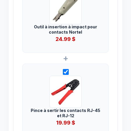
Outil à insertion à impact pour
contacts Nortel
24.99
$
+
Pince à sertir les contacts RJ-45
et RJ-12
19.99
$