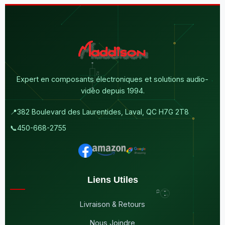
Expert en composants électroniques et solutions audio-
vidéo depuis 1994.
📍
382 Boulevard des Laurentides, Laval, QC H7G 2T8
📞
450-668-2755
Liens Utiles
Livraison & Retours
Nous Joindre