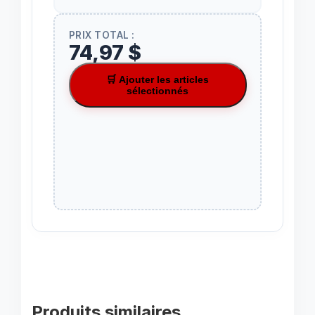
PRIX TOTAL :
74,97 $
🛒 Ajouter les articles
sélectionnés
Produits similaires