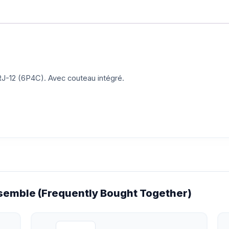
RJ-12 (6P4C). Avec couteau intégré.
emble (Frequently Bought Together)