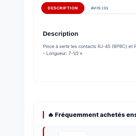
DESCRIPTION
AVIS (0)
Description
Pince à sertir les contacts RJ-45 (8P8C) et 
– Longueur: 7-1/2 »
🔥 Fréquemment achetés ens