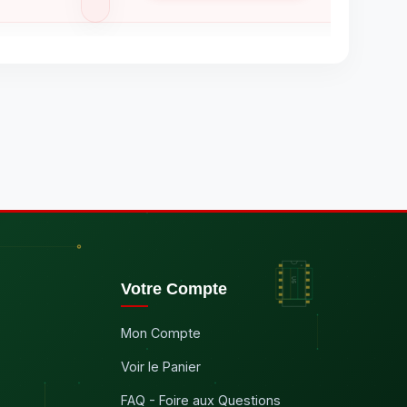
Votre Compte
Mon Compte
Voir le Panier
FAQ - Foire aux Questions