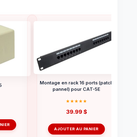
Montage en rack 16 ports (patch
5
pannel) pour CAT-5E
39.99
$
NIER
AJOUTER AU PANIER