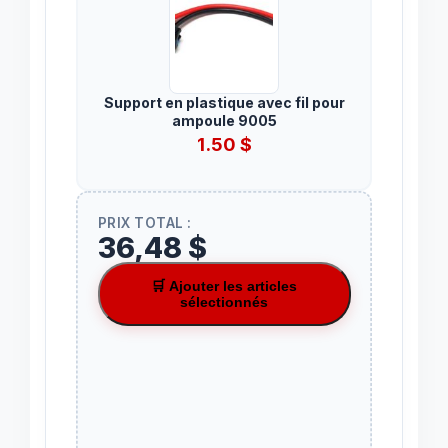
Support en plastique avec fil pour
ampoule 9005
1.50
$
PRIX TOTAL :
36,48 $
🛒 Ajouter les articles
sélectionnés