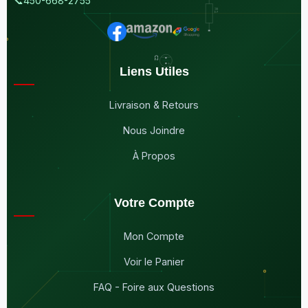
📞
450-668-2755
Liens Utiles
Livraison & Retours
Nous Joindre
À Propos
Votre Compte
Mon Compte
Voir le Panier
FAQ - Foire aux Questions