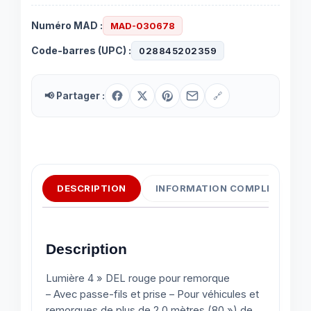
Numéro MAD :
MAD-030678
Code-barres (UPC) :
028845202359
📢 Partager :
🔗
DESCRIPTION
INFORMATION COMPLÉMENTAI
Description
Lumière 4 » DEL rouge pour remorque
– Avec passe-fils et prise – Pour véhicules et
remorques de plus de 2.0 mètres (80 ») de