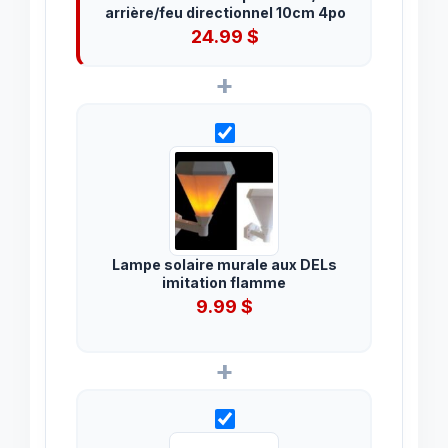
arrière/feu directionnel 10cm 4po
24.99
$
+
Lampe solaire murale aux DELs
imitation flamme
9.99
$
+