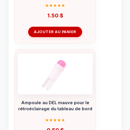
1.50
$
AJOUTER AU PANIER
Ampoule au DEL mauve pour le
rétroéclairage du tableau de bord
0.50
$