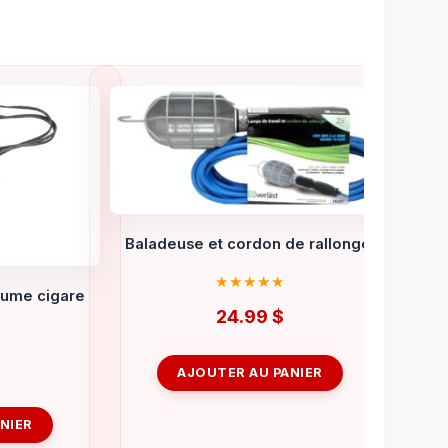
Baladeuse et cordon de rallonge.
llume cigare
24.99
$
AJOUTER AU PANIER
NIER