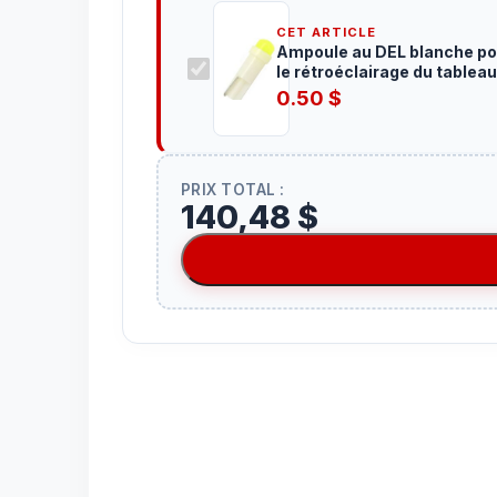
CET ARTICLE
Ampoule au DEL blanche po
le rétroéclairage du tableau
de bord
0.50
$
PRIX TOTAL :
140,48 $