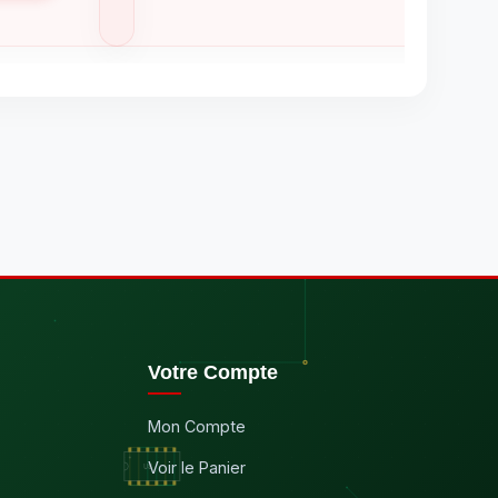
Votre Compte
Mon Compte
Voir le Panier