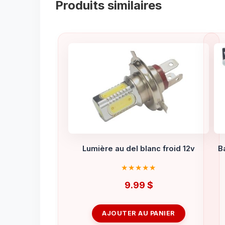
Produits similaires
Lumière au del blanc froid 12v
B
9.99
$
AJOUTER AU PANIER