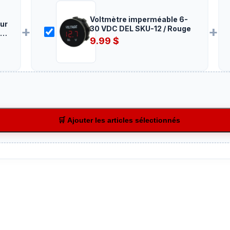
Voltmètre imperméable 6-
ur
+
+
30 VDC DEL SKU-12 / Rouge
9.99
$
🛒 Ajouter les articles sélectionnés