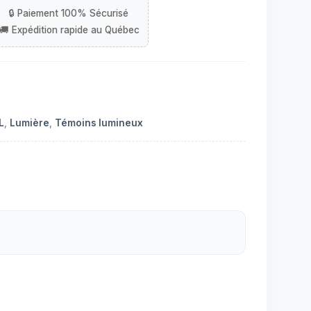
L
,
Lumière
,
Témoins lumineux