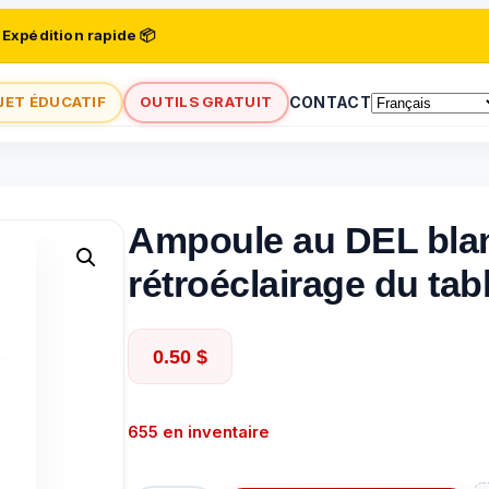
 Expédition rapide 📦
JET ÉDUCATIF
OUTILS GRATUIT
CONTACT
Ampoule au DEL blan
rétroéclairage du ta
0.50
$
655 en inventaire