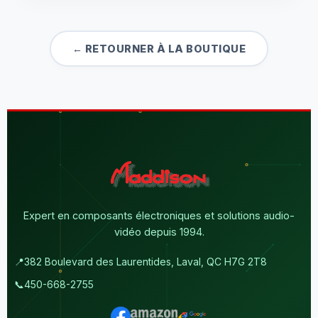
← RETOURNER À LA BOUTIQUE
Expert en composants électroniques et solutions audio-
vidéo depuis 1994.
📍
382 Boulevard des Laurentides, Laval, QC H7G 2T8
📞
450-668-2755