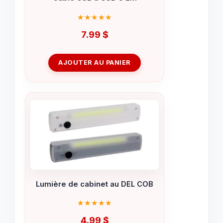
7.99
$
AJOUTER AU PANIER
Lumière de cabinet au DEL COB
4.99
$