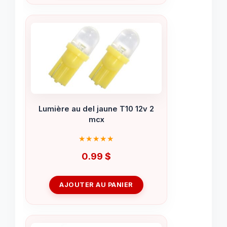
Lumière au del jaune T10 12v 2
mcx
0.99
$
AJOUTER AU PANIER