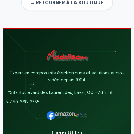
← RETOURNER À LA BOUTIQUE
Expert en composants électroniques et solutions audio-
vidéo depuis 1994.
📍
382 Boulevard des Laurentides, Laval, QC H7G 2T8
📞
450-668-2755
Liens Utiles