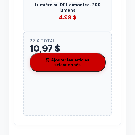
Lumière au DEL aimantée. 200
lumens
4.99
$
PRIX TOTAL :
10,97 $
🛒 Ajouter les articles
sélectionnés