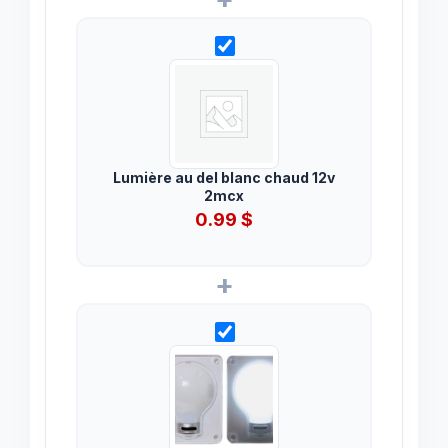
Lumière au del blanc chaud 12v
2mcx
0.99
$
+