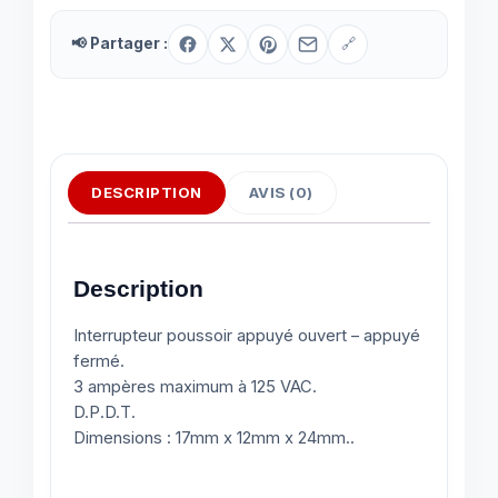
📢 Partager :
🔗
DESCRIPTION
AVIS (0)
Description
Interrupteur poussoir appuyé ouvert – appuyé
fermé.
3 ampères maximum à 125 VAC.
D.P.D.T.
Dimensions : 17mm x 12mm x 24mm..