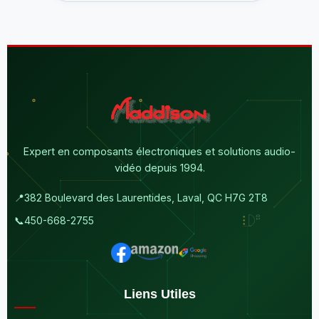
Expert en composants électroniques et solutions audio-
vidéo depuis 1994.
📍
382 Boulevard des Laurentides, Laval, QC H7G 2T8
📞
450-668-2755
Liens Utiles