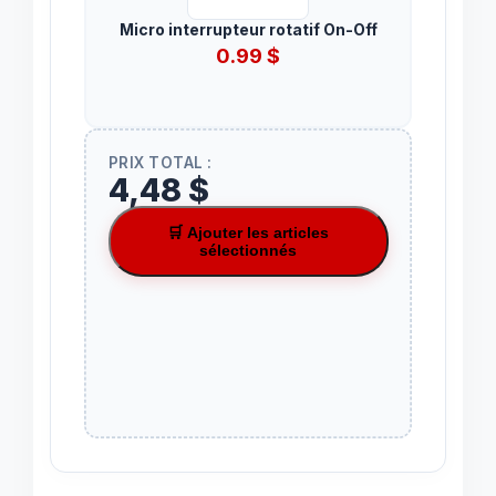
Micro interrupteur rotatif On-Off
0.99
$
PRIX TOTAL :
4,48 $
🛒 Ajouter les articles
sélectionnés