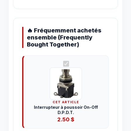
🔥 Fréquemment achetés
ensemble (Frequently
Bought Together)
CET ARTICLE
Interrupteur à poussoir On-Off
D.P.D.T.
2.50
$