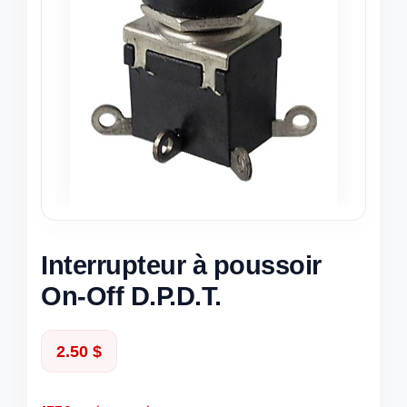
Interrupteur à poussoir
On-Off D.P.D.T.
2.50
$