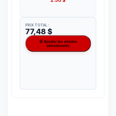
2.50
$
PRIX TOTAL :
77,48 $
🛒 Ajouter les articles
sélectionnés