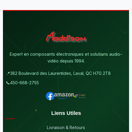
Expert en composants électroniques et solutions audio-
vidéo depuis 1994.
📍
382 Boulevard des Laurentides, Laval, QC H7G 2T8
📞
450-668-2755
Liens Utiles
Livraison & Retours