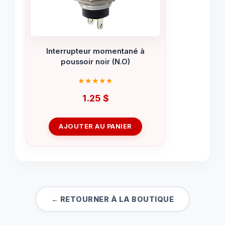
Interrupteur momentané à
poussoir noir (N.O)
1.25
$
AJOUTER AU PANIER
← RETOURNER À LA BOUTIQUE