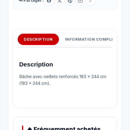
📢 Partager :
🔗
DESCRIPTION
INFORMATION COMPLÉMENTAI
Description
Bâche avec oeillets renforcés 183 x 244 cm
(183 x 244 cm).
🔥 Fréquemment achetés