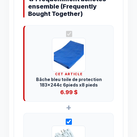
ensemble (Frequently
Bought Together)
CET ARTICLE
Bâche bleu toile de protection
183x244c 6pieds x8 pieds
6.99
$
+