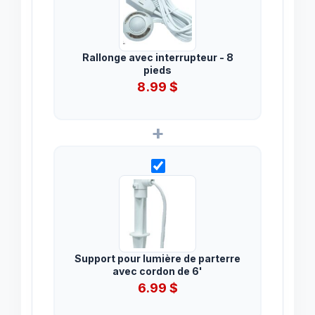
Rallonge avec interrupteur - 8
pieds
8.99
$
+
Support pour lumière de parterre
avec cordon de 6'
6.99
$