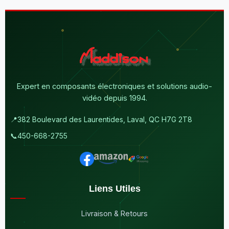
Expert en composants électroniques et solutions audio-
vidéo depuis 1994.
📍
382 Boulevard des Laurentides, Laval, QC H7G 2T8
📞
450-668-2755
Liens Utiles
Livraison & Retours