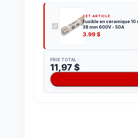
CET ARTICLE
Fusible en céramique 10 
38 mm 600V - 50A
3.99
$
PRIX TOTAL :
11,97 $