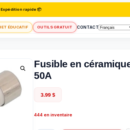
 Expédition rapide 📦
JET ÉDUCATIF
OUTILS GRATUIT
CONTACT
Fusible en céramiqu
50A
3.99
$
444 en inventaire