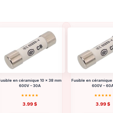
Fusible en céramique 10 x 38 mm
Fusible en céramique
600V – 30A
600V – 60
3.99
$
3.99
$