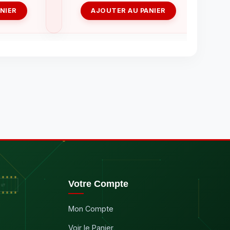
NIER
AJOUTER AU PANIER
Votre Compte
Mon Compte
Voir le Panier