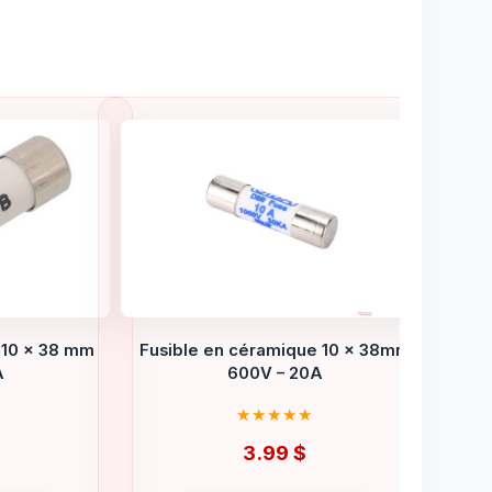
 10 x 38 mm
Fusible en céramique 10 x 38mm
A
600V – 20A
3.99
$