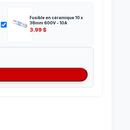
Fusible en céramique 10 x
38mm 600V - 10A
3.99
$