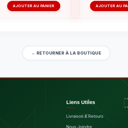
AJOUTER AU PANIER
AJOUTER AU PA
← RETOURNER À LA BOUTIQUE
Liens Utiles
Livraison & Retours
Nous Joindre