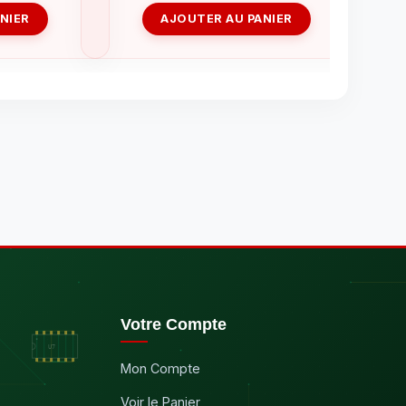
NIER
AJOUTER AU PANIER
Votre Compte
Mon Compte
Voir le Panier