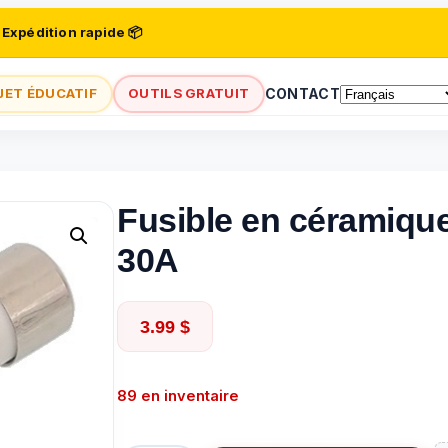
 Expédition rapide 📦
JET ÉDUCATIF
OUTILS GRATUIT
CONTACT
Fusible en céramiqu
30A
3.99
$
89 en inventaire