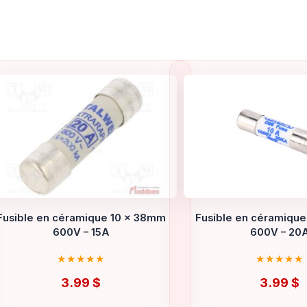
Fusible en céramique 10 x 38mm
Fusible en céramiqu
600V – 15A
600V – 20
3.99
$
3.99
$