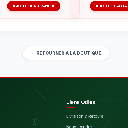
AJOUTER AU PANIER
AJOUTER AU PA
← RETOURNER À LA BOUTIQUE
Liens Utiles
Livraison & Retours
Nous Joindre