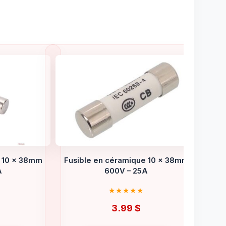
e 10 x 38mm
Fusible en céramique 10 x 38mm
A
600V – 25A
3.99
$