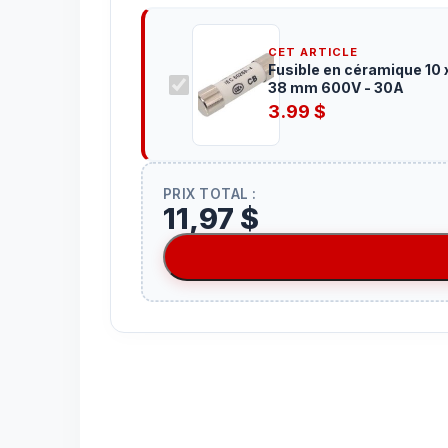
CET ARTICLE
Fusible en céramique 10 
38 mm 600V - 30A
3.99
$
PRIX TOTAL :
11,97 $