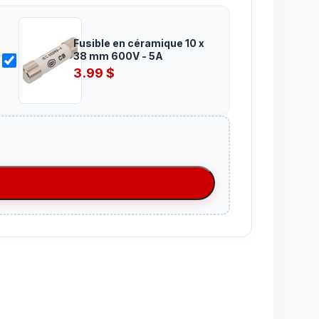
Fusible en céramique 10 x
38 mm 600V - 5A
3.99
$