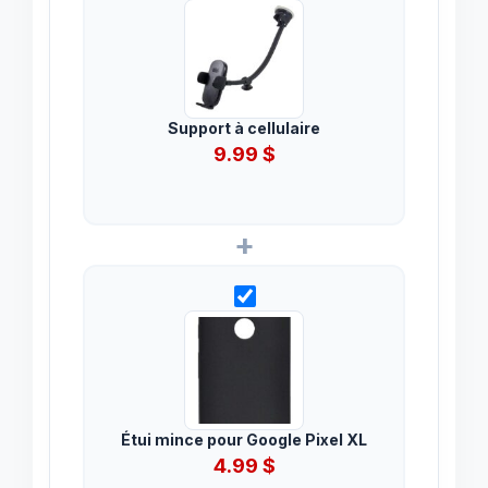
Support à cellulaire
9.99
$
+
Étui mince pour Google Pixel XL
4.99
$