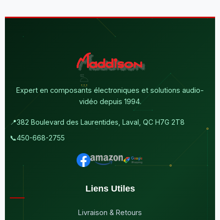
Expert en composants électroniques et solutions audio-
vidéo depuis 1994.
📍
382 Boulevard des Laurentides, Laval, QC H7G 2T8
📞
450-668-2755
Liens Utiles
Livraison & Retours