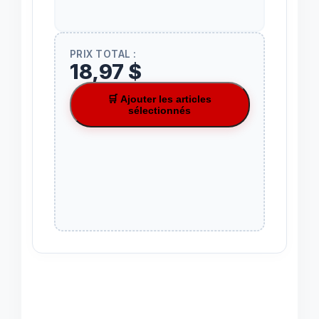
PRIX TOTAL :
18,97 $
🛒 Ajouter les articles
sélectionnés