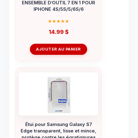
ENSEMBLE D’OUTIL 7 EN 1 POUR
IPHONE 4S/5S/5/6S/6
14.99
$
AJOUTER AU PANIER
Étui pour Samsung Galaxy S7
Edge transparent, lisse et mince,
protège contre les égratignures