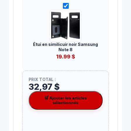
Étui en similicuir noir Samsung
Note 8
19.99
$
PRIX TOTAL :
32,97 $
🛒 Ajouter les articles
sélectionnés