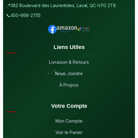
📍
382 Boulevard des Laurentides, Laval, QC H7G 2T8
📞
450-668-2755
Liens Utiles
Livraison & Retours
Nous Joindre
À Propos
Votre Compte
Mon Compte
Voir le Panier