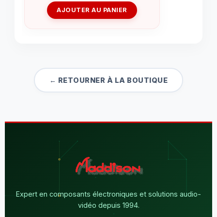
AJOUTER AU PANIER
← RETOURNER À LA BOUTIQUE
Expert en composants électroniques et solutions audio-
vidéo depuis 1994.