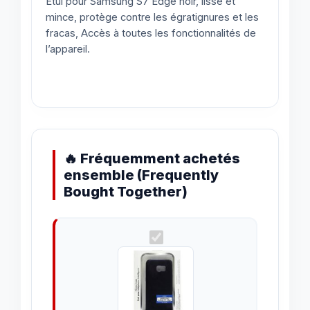
Étui pour Samsung S7 Edge noir, lisse et
mince, protège contre les égratignures et les
fracas, Accès à toutes les fonctionnalités de
l’appareil.
🔥 Fréquemment achetés
ensemble (Frequently
Bought Together)