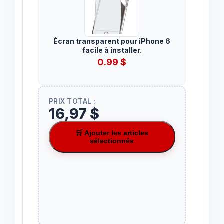
Écran transparent pour iPhone 6
facile à installer.
0.99
$
PRIX TOTAL :
16,97 $
🛒 Ajouter les articles
sélectionnés