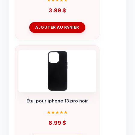
3.99
$
AJOUTER AU PANIER
Étui pour iphone 13 pro noir
8.99
$