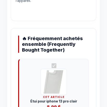
l’appareil.
🔥 Fréquemment achetés
ensemble (Frequently
Bought Together)
CET ARTICLE
Étui pour iphone 13 pro clair
8.99
$