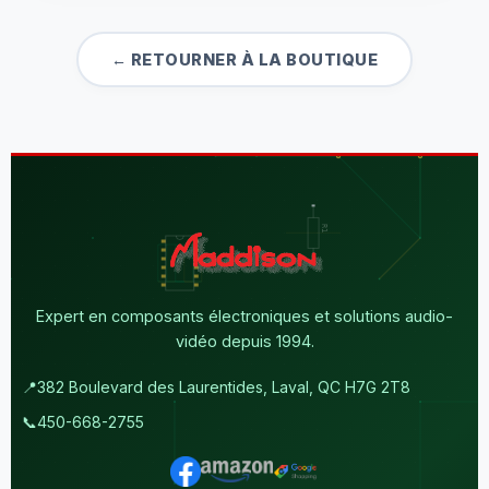
← RETOURNER À LA BOUTIQUE
Expert en composants électroniques et solutions audio-
vidéo depuis 1994.
📍
382 Boulevard des Laurentides, Laval, QC H7G 2T8
📞
450-668-2755