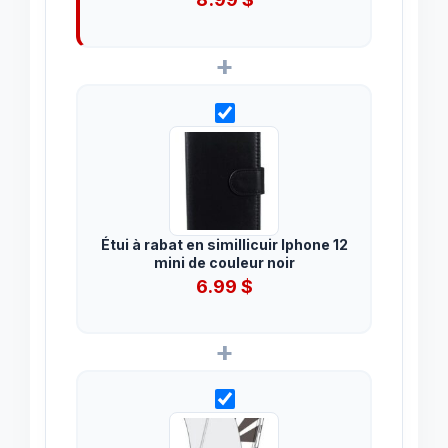
+
Étui à rabat en simillicuir Iphone 12
mini de couleur noir
6.99
$
+