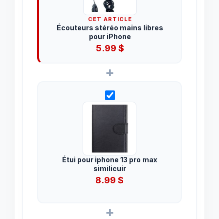
CET ARTICLE
Écouteurs stéréo mains libres
pour iPhone
5.99
$
+
Étui pour iphone 13 pro max
similicuir
8.99
$
+