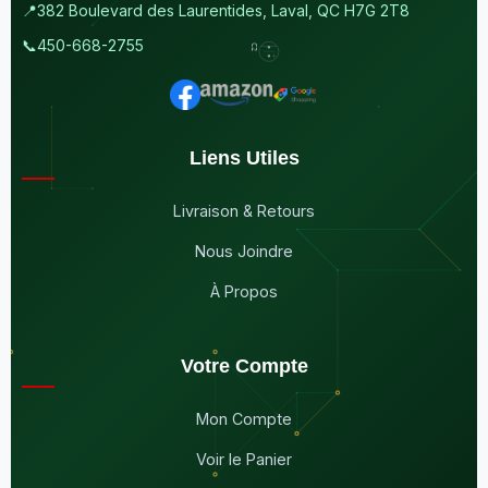
📍
382 Boulevard des Laurentides, Laval, QC H7G 2T8
📞
450-668-2755
Liens Utiles
Livraison & Retours
Nous Joindre
À Propos
Votre Compte
Mon Compte
Voir le Panier