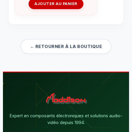
AJOUTER AU PANIER
← RETOURNER À LA BOUTIQUE
Expert en composants électroniques et solutions audio-
vidéo depuis 1994.