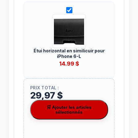
Étui horizontal en similicuir pour
iPhone 6-L
14.99
$
PRIX TOTAL :
29,97 $
🛒 Ajouter les articles
sélectionnés