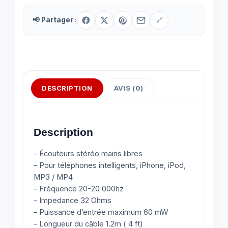
📢 Partager :
🔗
DESCRIPTION
AVIS (0)
Description
– Écouteurs stéréo mains libres
– Pour téléphones intelligents, iPhone, iPod,
MP3 / MP4
– Fréquence 20-20 000hz
– Impedance 32 Ohms
– Puissance d’entrée maximum 60 mW
– Longueur du câble 1.2m ( 4 ft)