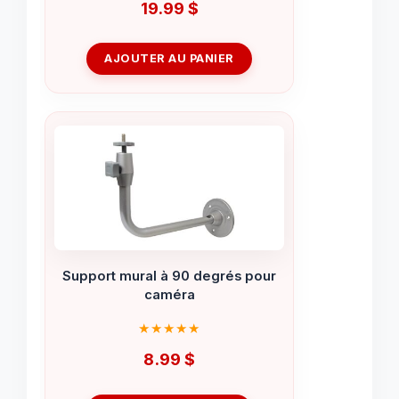
19.99
$
AJOUTER AU PANIER
Support mural à 90 degrés pour
caméra
8.99
$