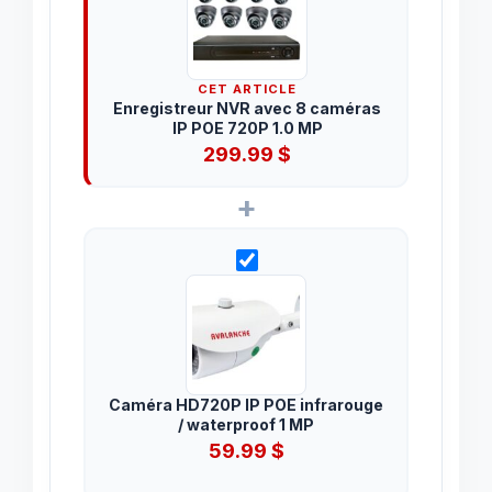
CET ARTICLE
Enregistreur NVR avec 8 caméras
IP POE 720P 1.0 MP
299.99
$
+
Caméra HD720P IP POE infrarouge
/ waterproof 1 MP
59.99
$