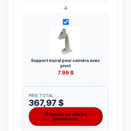
+
Support mural pour caméra avec
pivot
7.99
$
PRIX TOTAL :
367,97 $
🛒 Ajouter les articles
sélectionnés