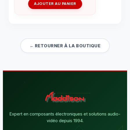
AJOUTER AU PANIER
← RETOURNER À LA BOUTIQUE
Expert en composants électroniques et solutions audio-
vidéo depuis 1994.