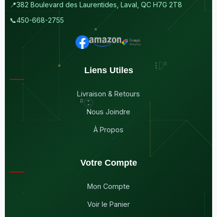
📍
382 Boulevard des Laurentides, Laval, QC H7G 2T8
📞
450-668-2755
Liens Utiles
Livraison & Retours
Nous Joindre
À Propos
Votre Compte
Mon Compte
Voir le Panier