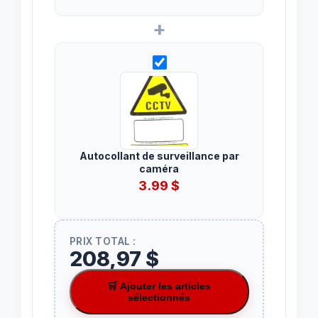
+
Autocollant de surveillance par
caméra
3.99
$
PRIX TOTAL :
208,97 $
🛒 Ajouter les articles
sélectionnés