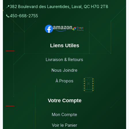
📍
382 Boulevard des Laurentides, Laval, QC H7G 2T8
📞
450-668-2755
Liens Utiles
Livraison & Retours
Nous Joindre
À Propos
Votre Compte
Mon Compte
Voir le Panier