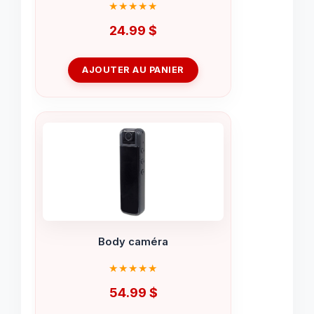
24.99
$
AJOUTER AU PANIER
Body caméra
54.99
$