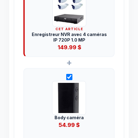
CET ARTICLE
Enregistreur NVR avec 4 caméras
IP 720P 1.0 MP
149.99
$
+
Body caméra
54.99
$