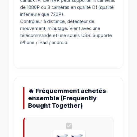
canaux IP. Ce NVR peut supporter 4 caméras
de 1080P ou 8 caméras en qualité D1 (qualité
inférieure que 720P).
Contrôleur à distance, détecteur de
mouvement, minutage. Vient avec une
télécommande et une souris USB. Supporte
iPhone / iPad / android.
🔥 Fréquemment achetés
ensemble (Frequently
Bought Together)