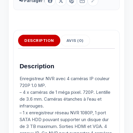
📢 Partager :
🔗
DESCRIPTION
AVIS (0)
Description
Enregistreur NVR avec 4 caméras IP couleur
720P 1.0 MP.
– 4 x caméras de 1 méga pixel. 720P. Lentille
de 3.6 mm. Caméras étanches à l’eau et
infrarouges.
– 1 x enregistreur réseau NVR 1080P, 1 port
SATA HDD pouvant supporter un disque dur
de 3 TB maximum. Sorties HDMI et VGA. 4