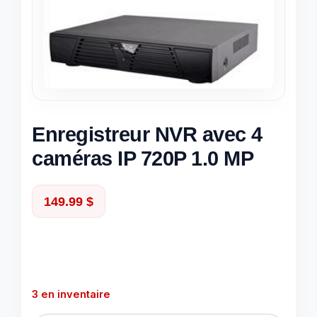
Enregistreur NVR avec 4
caméras IP 720P 1.0 MP
149.99
$
3 en inventaire