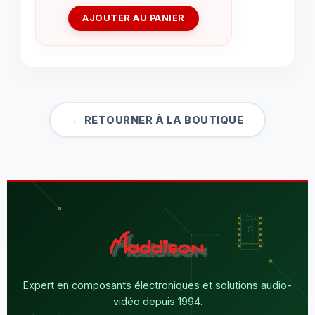
AJOUTER AU PANIER
← RETOURNER À LA BOUTIQUE
Expert en composants électroniques et solutions audio-
vidéo depuis 1994.