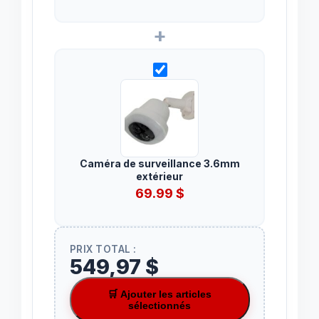
+
Caméra de surveillance 3.6mm
extérieur
69.99
$
PRIX TOTAL :
549,97 $
🛒 Ajouter les articles
sélectionnés