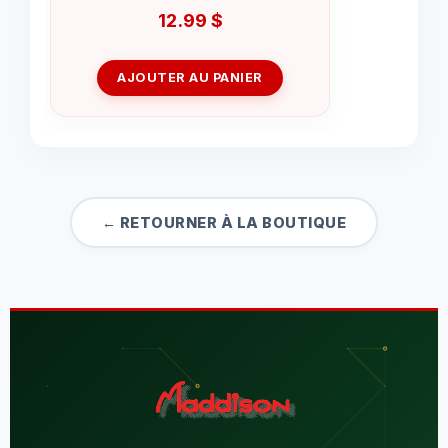
12.99
$
AJOUTER AU PANIER
← RETOURNER À LA BOUTIQUE