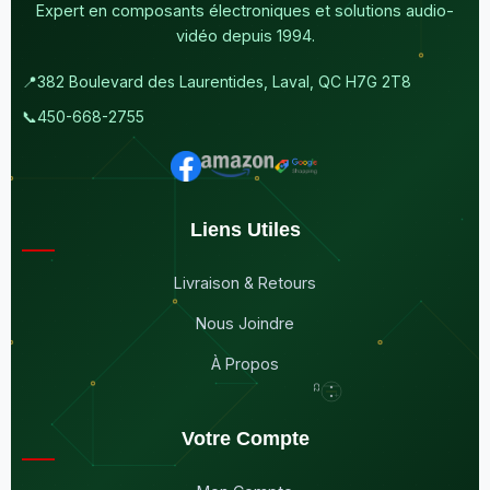
Expert en composants électroniques et solutions audio-
vidéo depuis 1994.
📍
382 Boulevard des Laurentides, Laval, QC H7G 2T8
📞
450-668-2755
Liens Utiles
Livraison & Retours
Nous Joindre
À Propos
Votre Compte