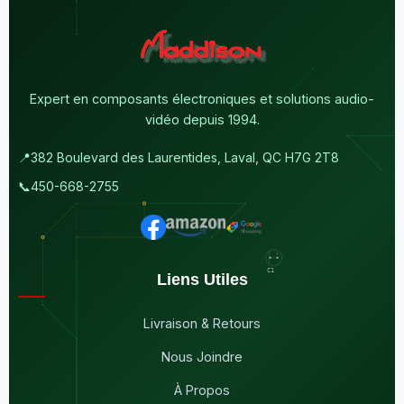
Expert en composants électroniques et solutions audio-
vidéo depuis 1994.
📍
382 Boulevard des Laurentides, Laval, QC H7G 2T8
📞
450-668-2755
Liens Utiles
Livraison & Retours
Nous Joindre
À Propos