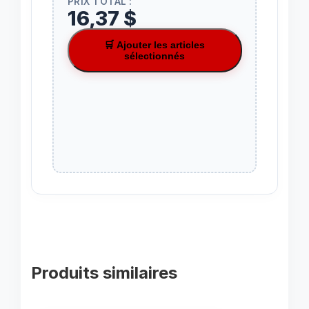
PRIX TOTAL :
16,37 $
🛒 Ajouter les articles
sélectionnés
Produits similaires