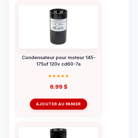
Condensateur pour moteur 145-
175uf 120v cd60-7a
6.99
$
AJOUTER AU PANIER