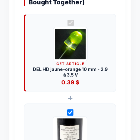
Bought Together)
CET ARTICLE
DEL HD jaune-orange 10 mm - 2.9
à 3.5 V
0.39
$
+