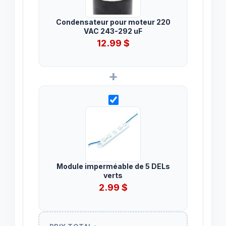
Condensateur pour moteur 220
VAC 243-292 uF
12.99
$
+
Module imperméable de 5 DELs
verts
2.99
$