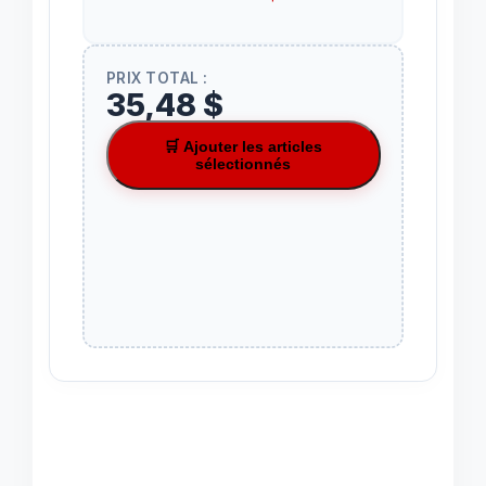
PRIX TOTAL :
35,48 $
🛒 Ajouter les articles
sélectionnés