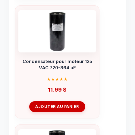
Condensateur pour moteur 125
VAC 720-864 uF
11.99
$
AJOUTER AU PANIER