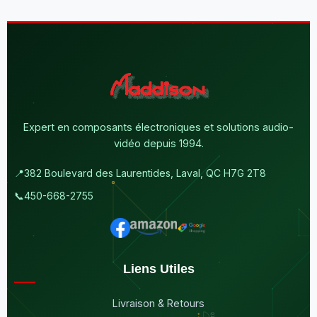
Expert en composants électroniques et solutions audio-
vidéo depuis 1994.
📍
382 Boulevard des Laurentides, Laval, QC H7G 2T8
📞
450-668-2755
Liens Utiles
Livraison & Retours