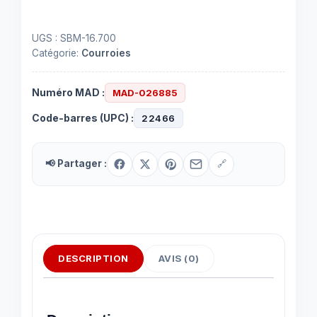
UGS :
SBM-16.700
Catégorie:
Courroies
Numéro MAD :
MAD-026885
Code-barres (UPC) :
22466
📢 Partager :
🔗
DESCRIPTION
AVIS (0)