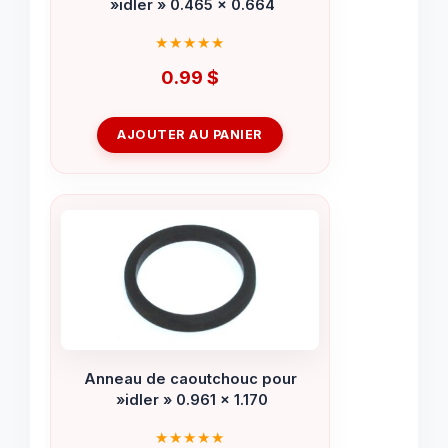
»idler » 0.465 x 0.664
0.99
$
AJOUTER AU PANIER
Anneau de caoutchouc pour
»idler » 0.961 x 1.170