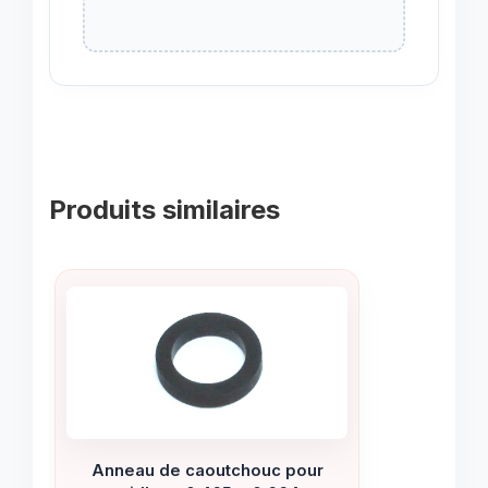
Produits similaires
Anneau de caoutchouc pour