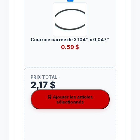
Courroie carrée de 3.104'' x 0.047''
0.59
$
PRIX TOTAL :
2,17 $
🛒 Ajouter les articles
sélectionnés