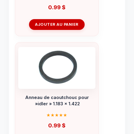
0.99
$
AJOUTER AU PANIER
Anneau de caoutchouc pour
»idler » 1.183 x 1.422
0.99
$