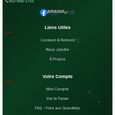
📞
450-668-2755
Liens Utiles
Livraison & Retours
Nous Joindre
À Propos
Votre Compte
Mon Compte
Voir le Panier
FAQ - Foire aux Questions