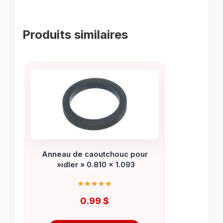
Produits similaires
Anneau de caoutchouc pour
»idler » 0.810 x 1.093
0.99
$