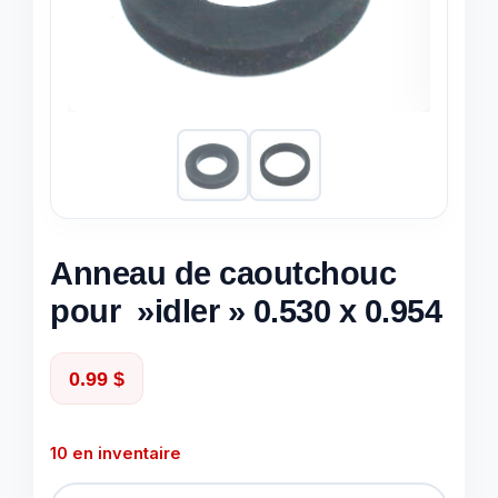
Anneau de caoutchouc
pour »idler » 0.530 x 0.954
0.99
$
10 en inventaire
quantité