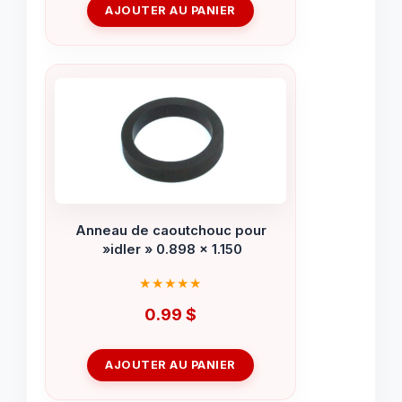
AJOUTER AU PANIER
Anneau de caoutchouc pour
»idler » 0.898 x 1.150
0.99
$
AJOUTER AU PANIER