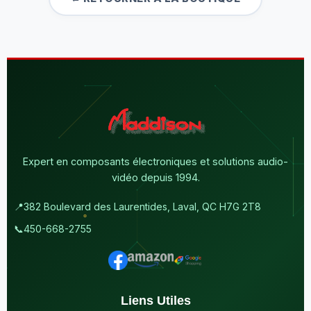
Expert en composants électroniques et solutions audio-
vidéo depuis 1994.
📍
382 Boulevard des Laurentides, Laval, QC H7G 2T8
📞
450-668-2755
Liens Utiles