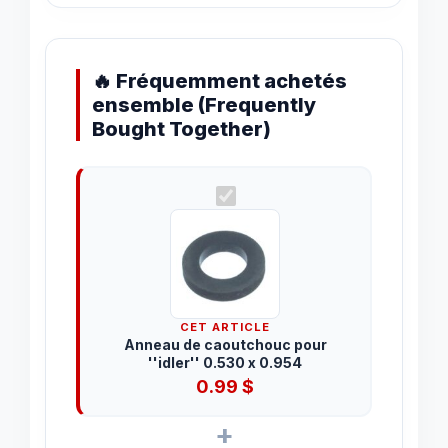
🔥 Fréquemment achetés
ensemble (Frequently
Bought Together)
CET ARTICLE
Anneau de caoutchouc pour
''idler'' 0.530 x 0.954
0.99
$
+