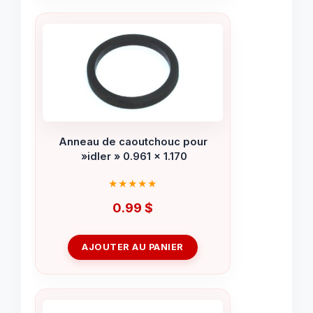
Anneau de caoutchouc pour
»idler » 0.961 x 1.170
0.99
$
AJOUTER AU PANIER