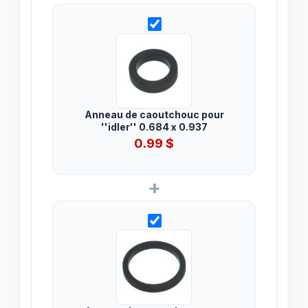
Anneau de caoutchouc pour
''idler'' 0.684 x 0.937
0.99
$
+