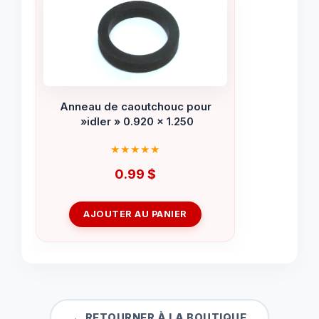
Anneau de caoutchouc pour
»idler » 0.920 x 1.250
0.99
$
AJOUTER AU PANIER
← RETOURNER À LA BOUTIQUE