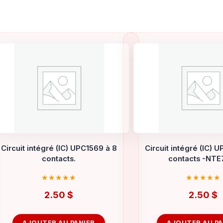
Circuit intégré (IC) UPC1569 à 8
Circuit intégré (IC) 
contacts.
contacts -NTE
2.50
$
2.50
$
AJOUTER AU PANIER
AJOUTER AU PA