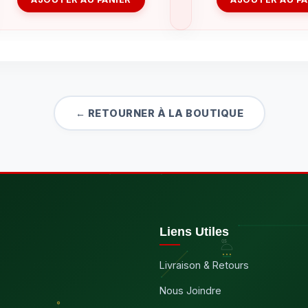
← RETOURNER À LA BOUTIQUE
Liens Utiles
Livraison & Retours
Nous Joindre