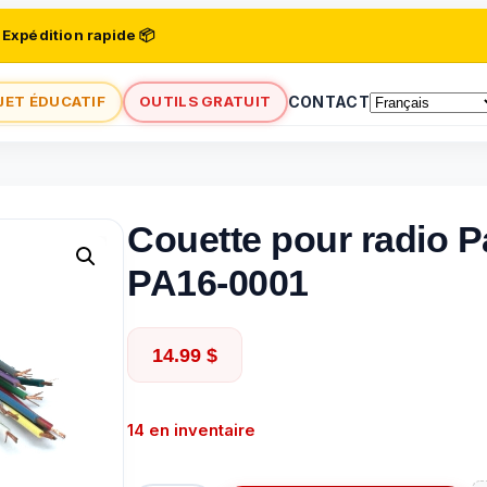
 Expédition rapide 📦
JET ÉDUCATIF
OUTILS GRATUIT
CONTACT
Couette pour radio P
PA16-0001
14.99
$
14 en inventaire