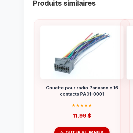
Produits similaires
Couette pour radio Panasonic 16
contacts PA01-0001
11.99
$
AJOUTER AU PANIER