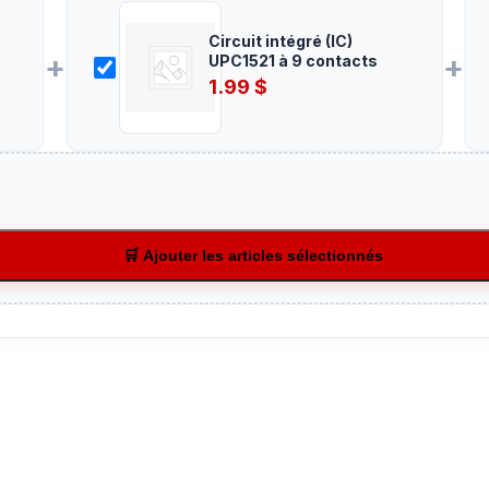
Circuit intégré (IC)
+
+
UPC1521 à 9 contacts
1.99
$
🛒 Ajouter les articles sélectionnés