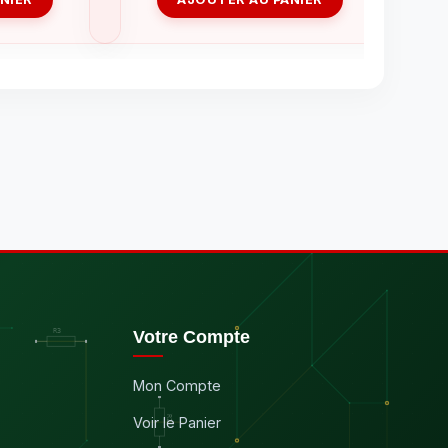
Votre Compte
Mon Compte
Voir le Panier