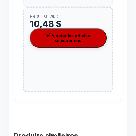
PRIX TOTAL :
10,48 $
🛒 Ajouter les articles
sélectionnés
Produits similaires