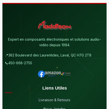
Expert en composants électroniques et solutions audio-
vidéo depuis 1994.
📍
382 Boulevard des Laurentides, Laval, QC H7G 2T8
📞
450-668-2755
Liens Utiles
Livraison & Retours
Nous Joindre