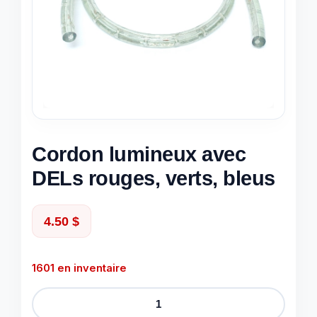
Cordon lumineux avec
DELs rouges, verts, bleus
4.50
$
1601 en inventaire
quantité
de