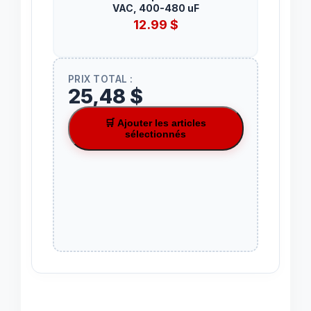
VAC, 400-480 uF
12.99
$
PRIX TOTAL :
25,48 $
🛒 Ajouter les articles
sélectionnés