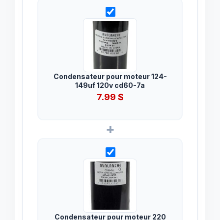
Condensateur pour moteur 124-
149uf 120v cd60-7a
7.99
$
+
Condensateur pour moteur 220