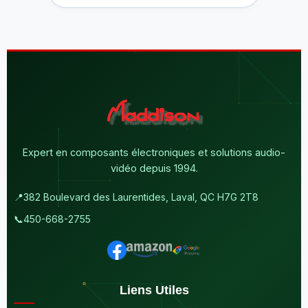
Expert en composants électroniques et solutions audio-
vidéo depuis 1994.
📍
382 Boulevard des Laurentides, Laval, QC H7G 2T8
📞
450-668-2755
Liens Utiles