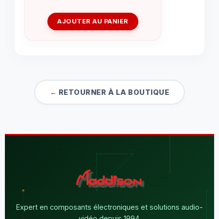
AJOUTER AU PANIER
← RETOURNER À LA BOUTIQUE
Expert en composants électroniques et solutions audio-
vidéo depuis 1994.