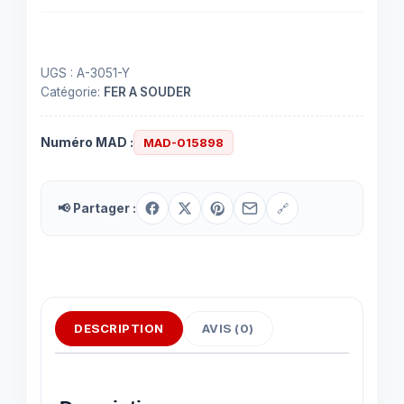
UGS :
A-3051-Y
Catégorie:
FER A SOUDER
Numéro MAD :
MAD-015898
📢 Partager :
🔗
DESCRIPTION
AVIS (0)