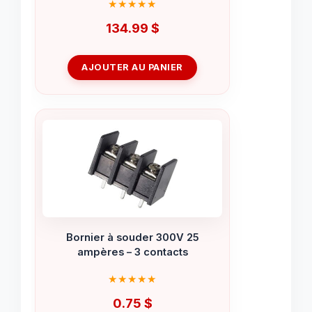
134.99
$
AJOUTER AU PANIER
Bornier à souder 300V 25
ampères – 3 contacts
0.75
$