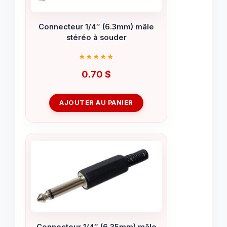
Connecteur 1/4″ (6.3mm) mâle
stéréo à souder
0.70
$
AJOUTER AU PANIER
Connecteur 1/4″ (6.35mm) mâle