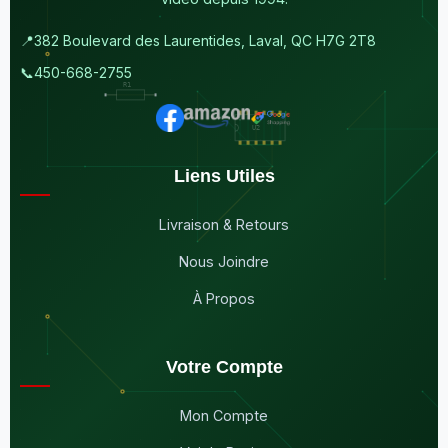
📍
382 Boulevard des Laurentides, Laval, QC H7G 2T8
📞
450-668-2755
Liens Utiles
Livraison & Retours
Nous Joindre
À Propos
Votre Compte
Mon Compte