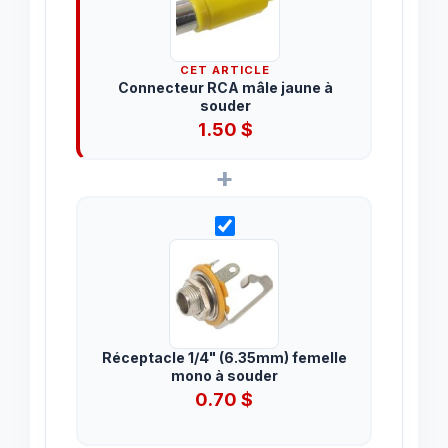
CET ARTICLE
Connecteur RCA mâle jaune à
souder
1.50
$
+
Réceptacle 1/4" (6.35mm) femelle
mono à souder
0.70
$