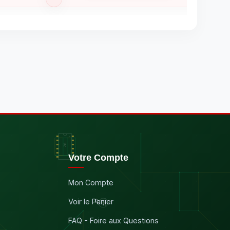
Votre Compte
Mon Compte
Voir le Panier
FAQ - Foire aux Questions