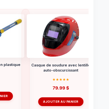
n plastique
Casque de soudure avec lentille
auto-obscurcissant
79.99
$
NIER
AJOUTER AU PANIER