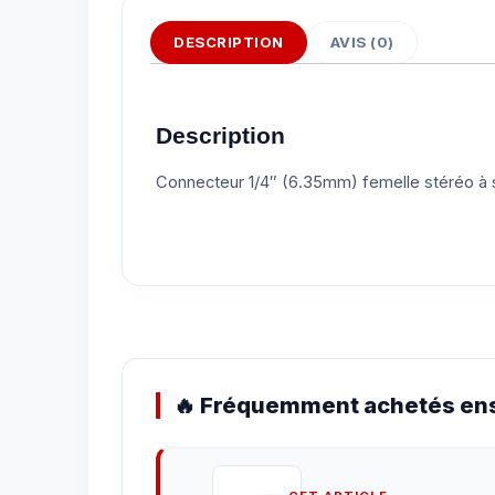
DESCRIPTION
AVIS (0)
Description
Connecteur 1/4″ (6.35mm) femelle stéréo à s
🔥 Fréquemment achetés ens