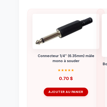
Connecteur 1/4″ (6.35mm) mâle
mono à souder
Bo
0.70
$
AJOUTER AU PANIER