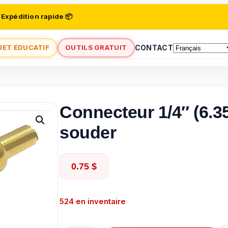
 Expédition rapide 📦
JET ÉDUCATIF
OUTILS GRATUIT
CONTACT
Connecteur 1/4″ (6.3
souder
0.75
$
524 en inventaire