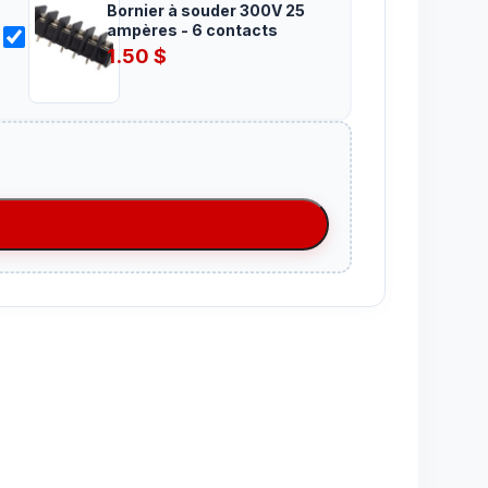
Bornier à souder 300V 25
ampères - 6 contacts
1.50
$