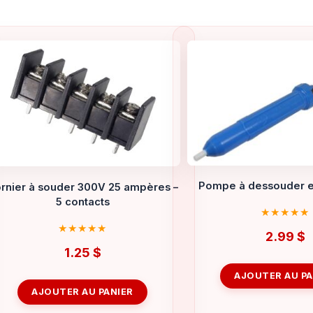
Pompe à dessouder e
rnier à souder 300V 25 ampères –
5 contacts
2.99
$
1.25
$
AJOUTER AU PA
AJOUTER AU PANIER