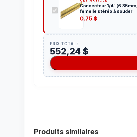
CET ARTICLE
Connecteur 1/4" (6.35mm
femelle stéréo à souder
0.75
$
PRIX TOTAL :
552,24 $
Produits similaires