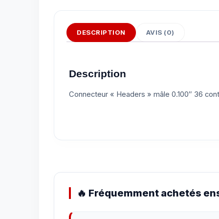
DESCRIPTION
AVIS (0)
Description
Connecteur « Headers » mâle 0.100″ 36 cont
🔥 Fréquemment achetés ens