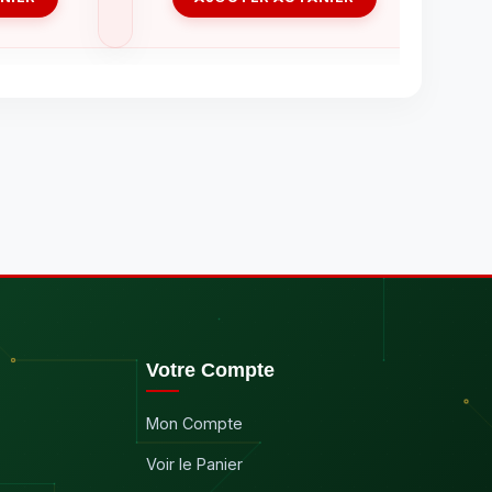
Votre Compte
Mon Compte
Voir le Panier