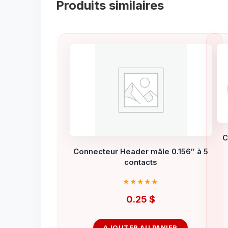
Produits similaires
C
Connecteur Header mâle 0.156″ à 5
contacts
0.25
$
AJOUTER AU PANIER