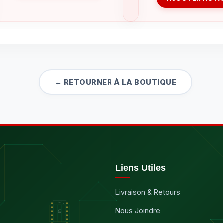
← RETOURNER À LA BOUTIQUE
Liens Utiles
Livraison & Retours
Nous Joindre