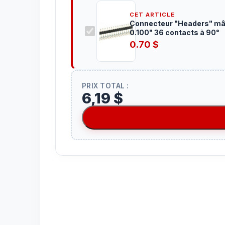
CET ARTICLE
Connecteur "Headers" mâ
0.100" 36 contacts à 90°
0.70
$
PRIX TOTAL :
6,19 $