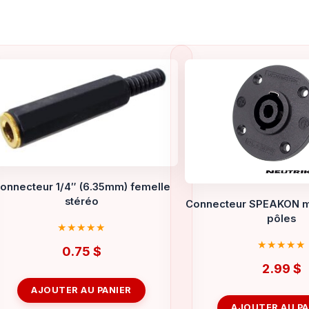
onnecteur 1/4″ (6.35mm) femelle
stéréo
Connecteur SPEAKON mâ
pôles
0.75
$
2.99
$
AJOUTER AU PANIER
AJOUTER AU PA