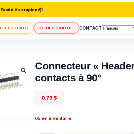
 Expédition rapide 📦
JET ÉDUCATIF
OUTILS GRATUIT
CONTACT
Connecteur « Header
contacts à 90°
0.70
$
63 en inventaire